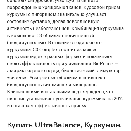
болевых синдромов, участвует в синтезе
повреждённых хрящевых тканей. Курсовой приём
куркумы с пиперином значительно улучшает
состояние суставов, делая повседневную
активность безболезненной. Комбинация куркумина
в комплексе C3 обладает повышенной
биодоступностью. В отличие от одиночного
куркумина, C3 Complex состоит из микса
куркуминоидов в разных формах и показывает
свою эффективность при усваивании. BioPerine —
экстракт чёрного перца, биологический стимулятор
усвоения. Ускоряет метаболизм и повышает
биодоступность витаминов и минералов.
Клиническими испытаниями подтверждено, что
пиперин увеличивает усваивание куркумина на 20%
и повышает эффективность приёма.
Купить UltraBalance, Куркумин,