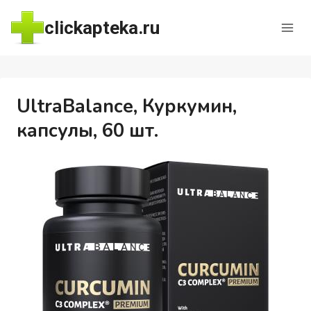
Перейти
clickapteka.ru
к
содержимому
UltraBalance, Куркумин,
капсулы, 60 шт.