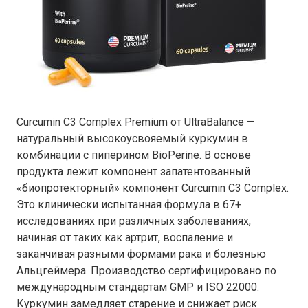
Curcumin C3 Complex Premium от UltraBalance —
натуральный высокоусвояемый куркумин в
комбинации с пиперином BioPerine. В основе
продукта лежит компонент запатентованный
«биопротекторный» компонент Curcumin C3 Complex.
Это клинически испытанная формула в 67+
исследованиях при различных заболеваниях,
начиная от таких как артрит, воспаление и
заканчивая разными формами рака и болезнью
Альцгеймера. Производство сертифицировано по
международным стандартам GMP и ISO 22000.
Куркумин замедляет старение и снижает риск