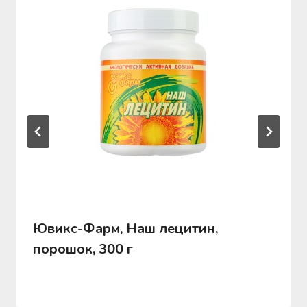
Ювикс-Фарм, Наш лецитин,
порошок, 300 г