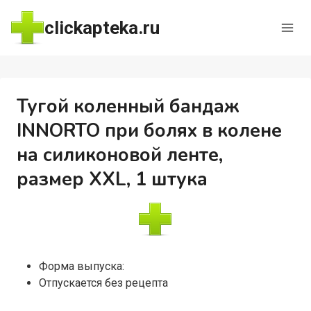
Перейти
clickapteka.ru
к
содержимому
Тугой коленный бандаж
INNORTO при болях в колене
на силиконовой ленте,
размер XXL, 1 штука
Форма выпуска:
Отпускается без рецепта