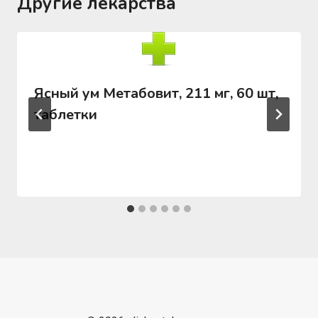
Другие лекарства
Ясный ум Метабовит, 211 мг, 60 шт,
таблетки