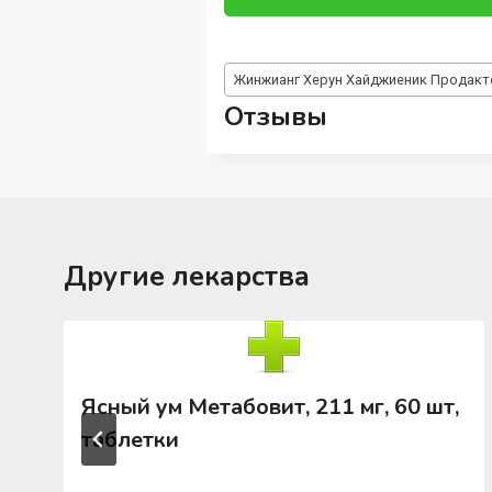
Метки
Жинжианг Херун Хайджиеник Продакт
записи:
Отзывы
Другие лекарства
Ясный ум Метабовит, 211 мг, 60 шт,
таблетки