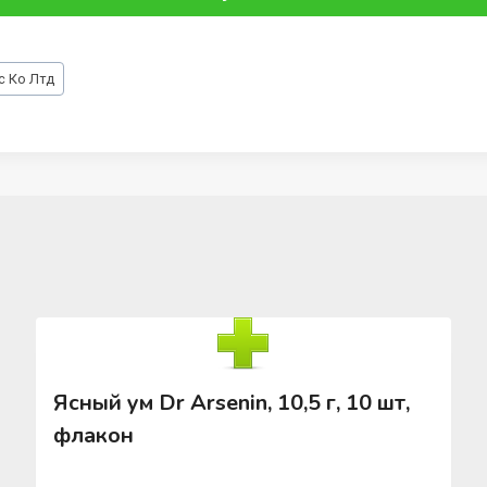
с Ко Лтд
Ясный ум Dr Arsenin, 10,5 г, 10 шт,
флакон