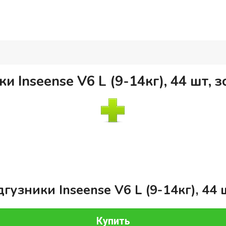
и Inseense V6 L (9-14кг), 44 шт, з
узники Inseense V6 L (9-14кг), 44 ш
Купить