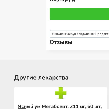
Метки
Жинжианг Херун Хайджиеник Продакт
записи:
Отзывы
Другие лекарства
Ясный ум Метабовит, 211 мг, 60 шт,