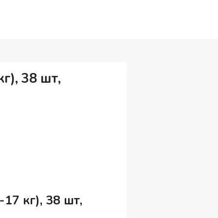
г), 38 шт,
17 кг), 38 шт,