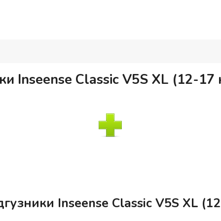
 Inseense Classic V5S XL (12-17 к
узники Inseense Classic V5S XL (12-