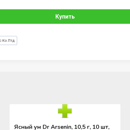
Купить
с Ко Лтд
Ясный ум Dr Arsenin, 10,5 г, 10 шт,