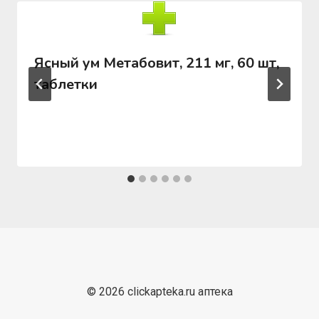
Ясный ум Метабовит, 211 мг, 60 шт,
таблетки
© 2026 clickapteka.ru аптека