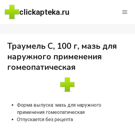
Перейти
clickapteka.ru
к
содержимому
Траумель С, 100 г, мазь для
наружного применения
гомеопатическая
Форма выпуска: мазь для наружного
применения гомеопатическая
Отпускается без рецепта