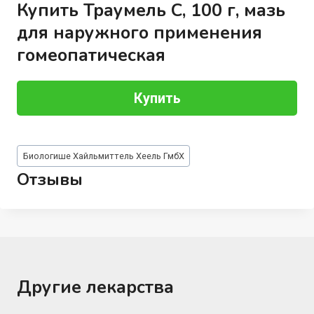
Купить Траумель С, 100 г, мазь
для наружного применения
гомеопатическая
Купить
Метки
Биологише Хайльмиттель Хеель ГмбХ
записи:
Отзывы
Другие лекарства