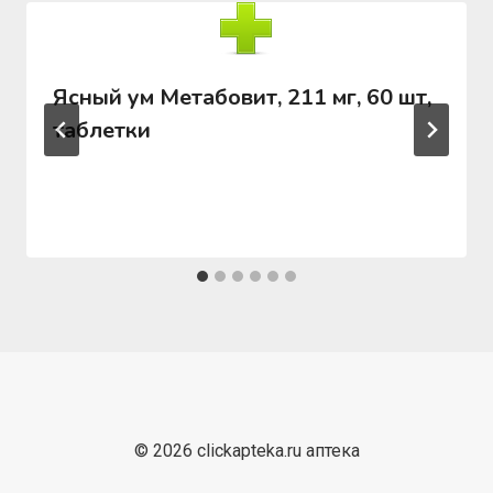
Ясный ум Метабовит, 211 мг, 60 шт,
таблетки
© 2026 clickapteka.ru аптека