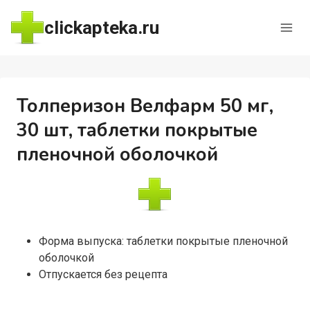
Перейти
clickapteka.ru
к
содержимому
Толперизон Велфарм 50 мг,
30 шт, таблетки покрытые
пленочной оболочкой
Форма выпуска: таблетки покрытые пленочной
оболочкой
Отпускается без рецепта