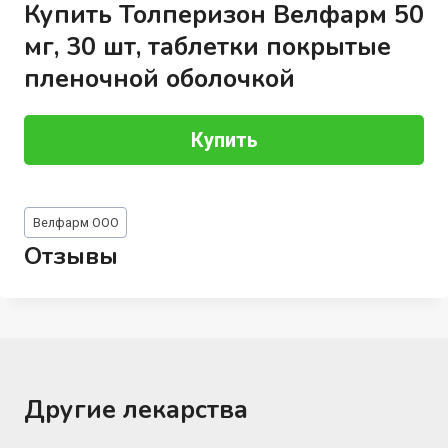
Купить Толперизон Велфарм 50
мг, 30 шт, таблетки покрытые
пленочной оболочкой
Купить
Метки
Велфарм ООО
записи:
Отзывы
Другие лекарства