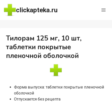
Перейти
clickapteka.ru
к
содержимому
Тилорам 125 мг, 10 шт,
таблетки покрытые
пленочной оболочкой
Форма выпуска: таблетки покрытые пленочной
оболочкой
Отпускается без рецепта