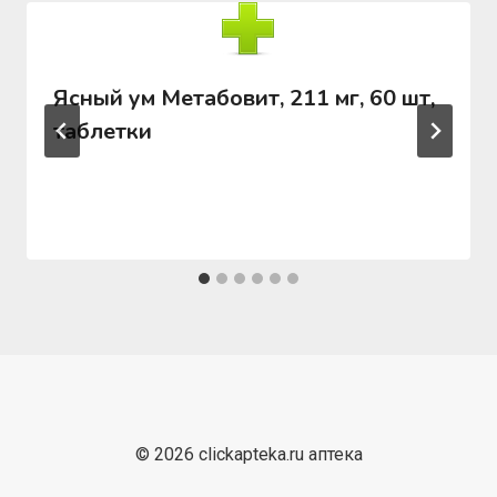
Ясный ум Метабовит, 211 мг, 60 шт,
таблетки
© 2026 clickapteka.ru аптека