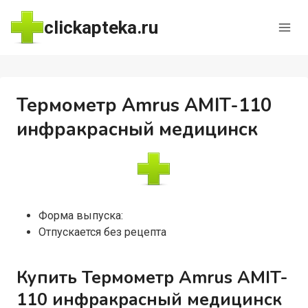
Перейти
clickapteka.ru
к
содержимому
Термометр Amrus AMIT-110
инфракрасный медицинск
Форма выпуска:
Отпускается без рецепта
Купить Термометр Amrus AMIT-
110 инфракрасный медицинск