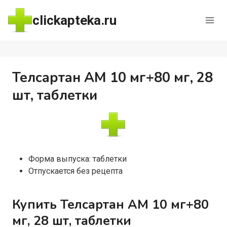
Перейти
clickapteka.ru
к
содержимому
Телсартан АМ 10 мг+80 мг, 28
шт, таблетки
Форма выпуска: таблетки
Отпускается без рецепта
Купить Телсартан АМ 10 мг+80
мг, 28 шт, таблетки