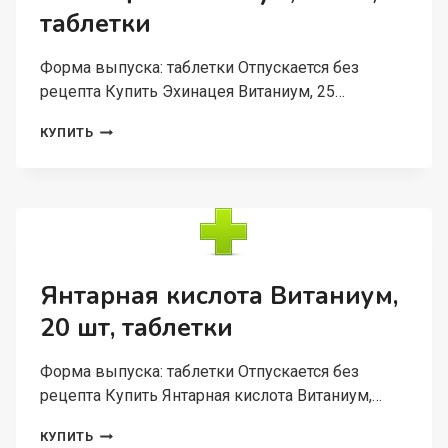
таблетки
ШТ,
ТАБЛЕТКИ
ЖЕВАТЕЛЬНЫЕ
Форма выпуска: таблетки Отпускается без
рецепта Купить Эхинацея Витаниум, 25…
ЭХИНАЦЕЯ
КУПИТЬ
ВИТАНИУМ,
25
ШТ,
ТАБЛЕТКИ
Янтарная кислота Витаниум,
20 шт, таблетки
Форма выпуска: таблетки Отпускается без
рецепта Купить Янтарная кислота Витаниум,…
ЯНТАРНАЯ
КУПИТЬ