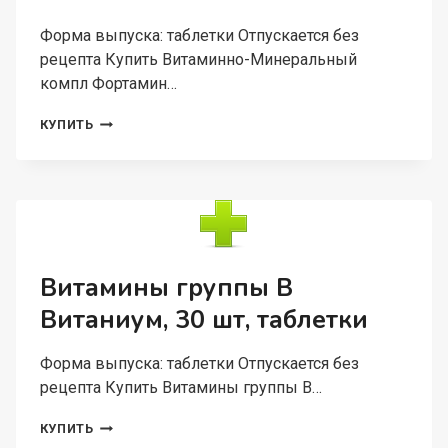
Форма выпуска: таблетки Отпускается без
рецепта Купить Витаминно-Минеральный
компл Фортамин…
ВИТАМИННО-
КУПИТЬ
МИНЕРАЛЬНЫЙ
КОМПЛ
ФОРТАМИН
ОТ
А
ДО
ЦИНКА
45
Витамины группы В
ПЛЮС,
Витаниум, 30 шт, таблетки
30
ШТ,
ТАБЛЕТКИ
Форма выпуска: таблетки Отпускается без
рецепта Купить Витамины группы В…
ВИТАМИНЫ
КУПИТЬ
ГРУППЫ