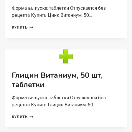
ТАБЛЕТКИ
Форма выпуска: таблетки Отпускается без
ЖЕВАТЕЛЬНЫЕ
рецепта Купить Цинк Витаниум, 50…
ЦИНК
КУПИТЬ
ВИТАНИУМ,
50
ШТ,
ТАБЛЕТКИ
Глицин Витаниум, 50 шт,
таблетки
Форма выпуска: таблетки Отпускается без
рецепта Купить Глицин Витаниум, 50…
ГЛИЦИН
КУПИТЬ
ВИТАНИУМ,
50