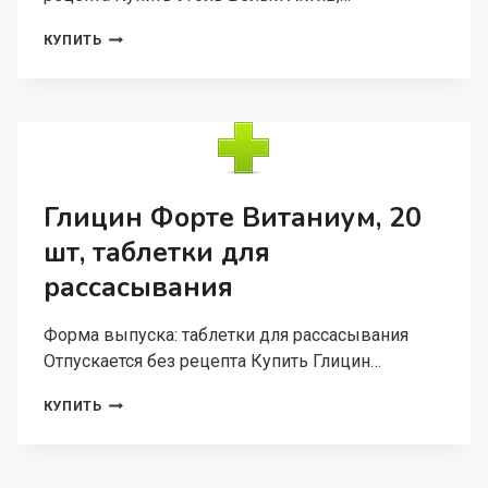
УГОЛЬ
КУПИТЬ
БЕЛЫЙ
АКТИВ,
700
МГ,
30
ШТ,
ТАБЛЕТКИ
Глицин Форте Витаниум, 20
шт, таблетки для
рассасывания
Форма выпуска: таблетки для рассасывания
Отпускается без рецепта Купить Глицин…
ГЛИЦИН
КУПИТЬ
ФОРТЕ
ВИТАНИУМ,
20
ШТ,