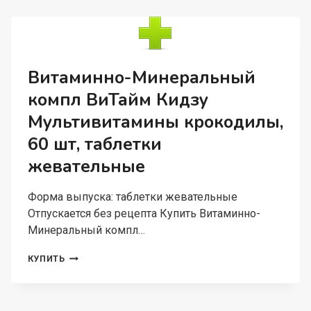
ШТ,
ТАБЛЕТКИ
Витаминно-Минеральный
компл ВиТайм Кидзу
Мультивитамины крокодилы,
60 шт, таблетки
жевательные
Форма выпуска: таблетки жевательные
Отпускается без рецепта Купить Витаминно-
Минеральный компл…
ВИТАМИННО-
КУПИТЬ
МИНЕРАЛЬНЫЙ
КОМПЛ
ВИТАЙМ
КИДЗУ