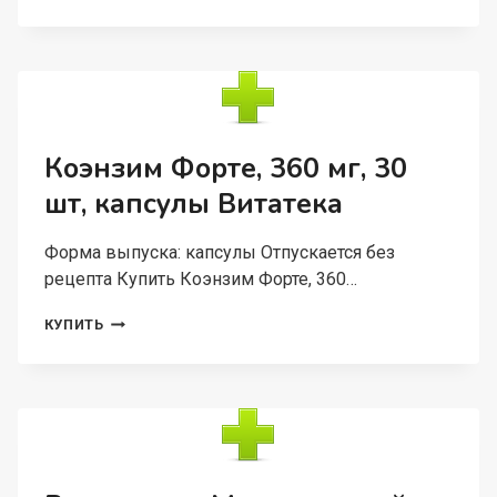
КИСЛОТА
ВИТАНИУМ,
20
ШТ,
ТАБЛЕТКИ
Коэнзим Форте, 360 мг, 30
шт, капсулы Витатека
Форма выпуска: капсулы Отпускается без
рецепта Купить Коэнзим Форте, 360…
КОЭНЗИМ
КУПИТЬ
ФОРТЕ,
360
МГ,
30
ШТ,
КАПСУЛЫ
ВИТАТЕКА