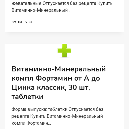
жевательные Отпускается без рецепта Купить
Витаминно-Минеральный…
ВИТАМИННО-
КУПИТЬ
МИНЕРАЛЬНЫЙ
КОМПЛ
ВИТАЙМ
МУЛЬТИВИТАМИНЫ,
5
Г,
15
ШТ,
Витаминно-Минеральный
МАРМЕЛАДНЫЕ
компл Фортамин от А до
ПАСТИЛКИ
ЖЕВАТЕЛЬНЫЕ
Цинка классик, 30 шт,
таблетки
Форма выпуска: таблетки Отпускается без
рецепта Купить Витаминно-Минеральный
компл Фортамин…