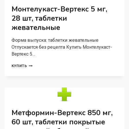
ПРИМЕНЕНИЯ
Монтелукаст-Вертекс 5 мг,
28 шт, таблетки
жевательные
Форма выпуска: таблетки жевательные
Отпускается без рецепта Купить Монтелукаст-
Вертекс 5…
МОНТЕЛУКАСТ-
КУПИТЬ
ВЕРТЕКС
5
МГ,
28
ШТ,
ТАБЛЕТКИ
ЖЕВАТЕЛЬНЫЕ
Метформин-Вертекс 850 мг,
60 шт, таблетки покрытые