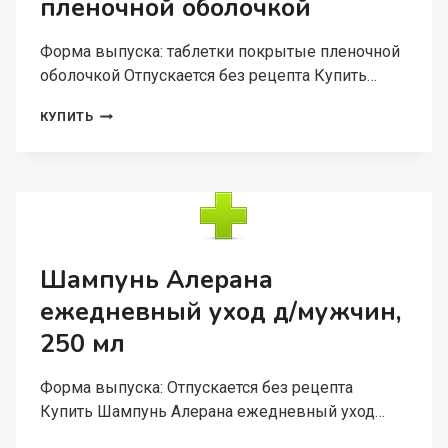
пленочной оболочкой
Форма выпуска: таблетки покрытые пленочной
оболочкой Отпускается без рецепта Купить…
МЕТФОРМИН-
КУПИТЬ
ВЕРТЕКС
850
МГ,
60
ШТ,
ТАБЛЕТКИ
ПОКРЫТЫЕ
ПЛЕНОЧНОЙ
Шампунь Алерана
ОБОЛОЧКОЙ
ежедневный уход д/мужчин,
250 мл
Форма выпуска: Отпускается без рецепта
Купить Шампунь Алерана ежедневный уход…