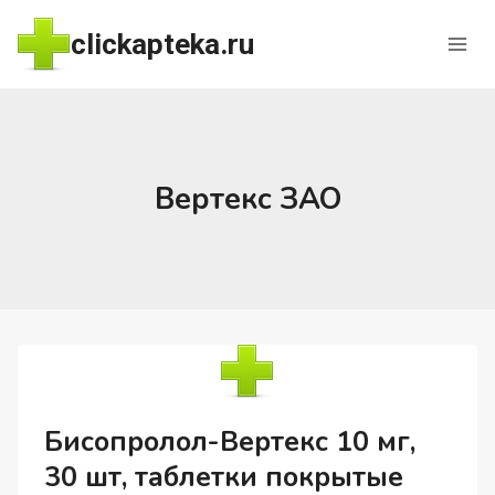
Перейти
clickapteka.ru
к
содержимому
Вертекс ЗАО
Бисопролол-Вертекс 10 мг,
30 шт, таблетки покрытые