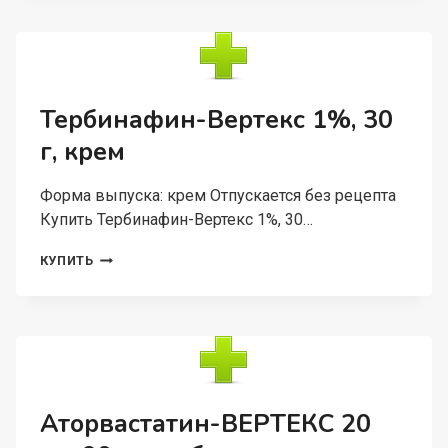
СУХ/
НОРМ
ВОЛОС,
250
МЛ
Тербинафин-Вертекс 1%, 30
г, крем
Форма выпуска: крем Отпускается без рецепта
Купить Тербинафин-Вертекс 1%, 30…
ТЕРБИНАФИН-
КУПИТЬ
ВЕРТЕКС
1%,
30
Г,
КРЕМ
Аторвастатин-ВЕРТЕКС 20