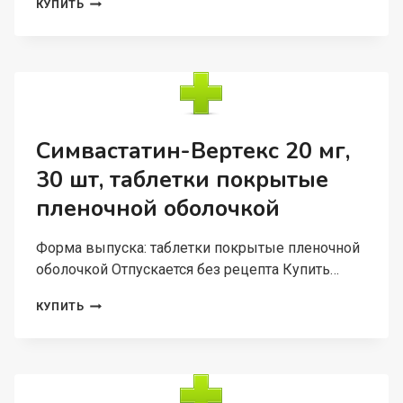
ФЛУКОНАЗОЛ-
КУПИТЬ
ВЕРТЕКС
150
МГ,
2
ШТ,
КАПСУЛЫ
Симвастатин-Вертекс 20 мг,
30 шт, таблетки покрытые
пленочной оболочкой
Форма выпуска: таблетки покрытые пленочной
оболочкой Отпускается без рецепта Купить…
СИМВАСТАТИН-
КУПИТЬ
ВЕРТЕКС
20
МГ,
30
ШТ,