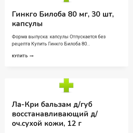
Гинкго Билоба 80 мг, 30 шт,
капсулы
Форма выпуска: капсулы Отпускается без
рецепта Купить Гинкго Билоба 80…
ГИНКГО
КУПИТЬ
БИЛОБА
80
МГ,
30
ШТ,
КАПСУЛЫ
Ла-Кри бальзам д/губ
восстанавливающий д/
оч.сухой кожи, 12 г