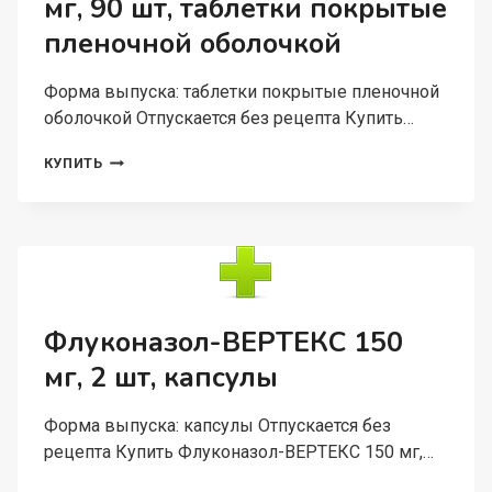
мг, 90 шт, таблетки покрытые
пленочной оболочкой
Форма выпуска: таблетки покрытые пленочной
оболочкой Отпускается без рецепта Купить…
АТОРВАСТАТИН-
КУПИТЬ
ВЕРТЕКС
20
МГ,
90
ШТ,
ТАБЛЕТКИ
ПОКРЫТЫЕ
ПЛЕНОЧНОЙ
Флуконазол-ВЕРТЕКС 150
ОБОЛОЧКОЙ
мг, 2 шт, капсулы
Форма выпуска: капсулы Отпускается без
рецепта Купить Флуконазол-ВЕРТЕКС 150 мг,…