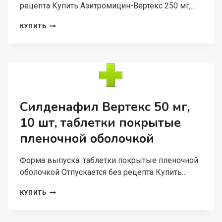
рецепта Купить Азитромицин-Вертекс 250 мг,…
АЗИТРОМИЦИН-
КУПИТЬ
ВЕРТЕКС
250
МГ,
6
ШТ,
КАПСУЛЫ
Силденафил Вертекс 50 мг,
10 шт, таблетки покрытые
пленочной оболочкой
Форма выпуска: таблетки покрытые пленочной
оболочкой Отпускается без рецепта Купить…
СИЛДЕНАФИЛ
КУПИТЬ
ВЕРТЕКС
50
МГ,