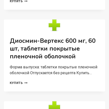
ШАМПУНЬ
КУПИТЬ
АЛЕРАНА
ЕЖЕДНЕВНЫЙ
УХОД
Д/
МУЖЧИН,
250
МЛ
Диосмин-Вертекс 600 мг, 60
шт, таблетки покрытые
пленочной оболочкой
Форма выпуска: таблетки покрытые пленочной
оболочкой Отпускается без рецепта Купить…
ДИОСМИН-
КУПИТЬ
ВЕРТЕКС
600
МГ,
60
ШТ,