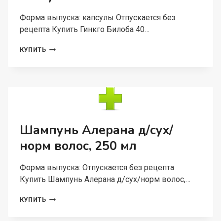
Форма выпуска: капсулы Отпускается без
рецепта Купить Гинкго Билоба 40…
ГИНКГО
КУПИТЬ
БИЛОБА
40
МГ,
30
ШТ,
КАПСУЛЫ
Шампунь Алерана д/сух/
норм волос, 250 мл
Форма выпуска: Отпускается без рецепта
Купить Шампунь Алерана д/сух/норм волос,…
ШАМПУНЬ
КУПИТЬ
АЛЕРАНА
Д/