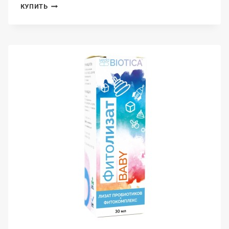
VEDABIOTICA,
КУПИТЬ
ТРИФАЛОБИОТИК
(ПРОБИОТИК
ДЛЯ
ЖКТ),
КАПСУЛЫ,
30
ШТ.