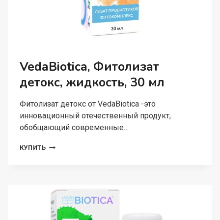
VedaBiotica, Фитолизат
детокс, жидкость, 30 мл
Фитолизат детокс от VedaBiotica -это
инновационный отечественный продукт,
обобщающий современные…
VEDABIOTICA,
КУПИТЬ
ФИТОЛИЗАТ
ДЕТОКС,
ЖИДКОСТЬ,
30
МЛ