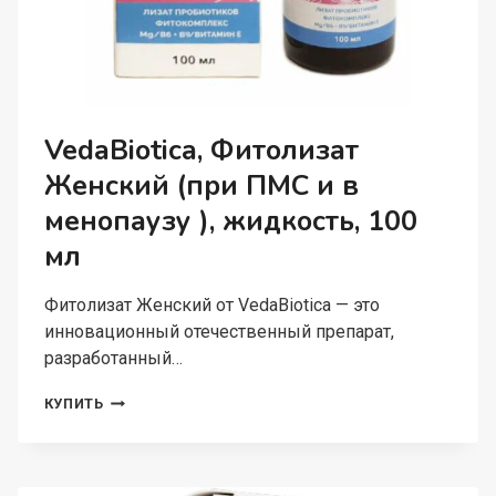
VedaBiotica, Фитолизат
Женский (при ПМС и в
менопаузу ), жидкость, 100
мл
Фитолизат Женский от VedaBiotica — это
инновационный отечественный препарат,
разработанный…
VEDABIOTICA,
КУПИТЬ
ФИТОЛИЗАТ
ЖЕНСКИЙ
(ПРИ
ПМС