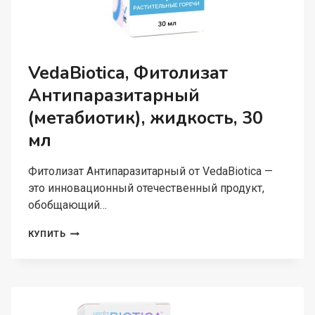
VedaBiotica, Фитолизат
Антипаразитарный
(метабиотик), жидкость, 30
мл
Фитолизат Антипаразитарный от VedaBiotica —
это инновационный отечественный продукт,
обобщающий…
VEDABIOTICA,
КУПИТЬ
ФИТОЛИЗАТ
АНТИПАРАЗИТАРНЫЙ
(МЕТАБИОТИК),
ЖИДКОСТЬ,
30
МЛ