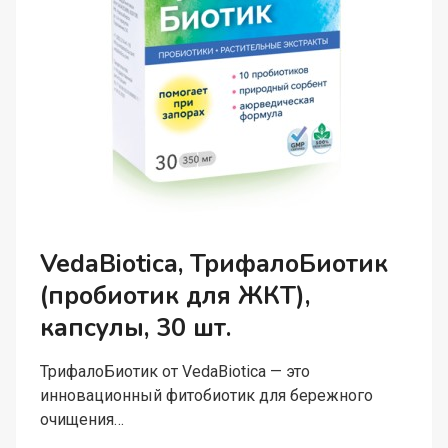
VedaBiotica, ТрифалоБиотик
(пробиотик для ЖКТ),
капсулы, 30 шт.
ТрифалоБиотик от VedaBiotica — это
инновационный фитобиотик для бережного
очищения…