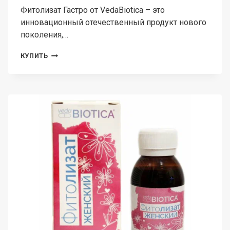
Фитолизат Гастро от VedaBiotica – это
инновационный отечественный продукт нового
поколения,…
VEDABIOTICA,
КУПИТЬ
ФИТОЛИЗАТ
ГАСТРО
(МЕТАБИОТИК),
ЖИДКОСТЬ,
30
МЛ