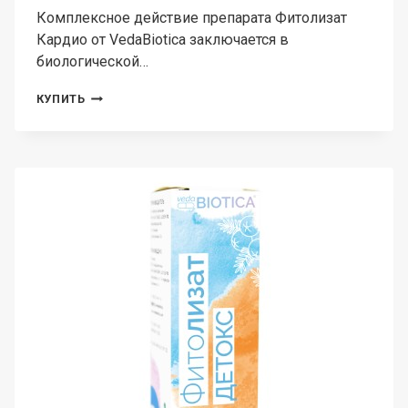
Комплексное действие препарата Фитолизат
Кардио от VedaBiotica заключается в
биологической…
VEDABIOTICA,
КУПИТЬ
ФИТОЛИЗАТ
КАРДИО
(ДЛЯ
ЗДОРОВЬЯ
СЕРДЦА),
ЖИДКОСТЬ,
100
МЛ