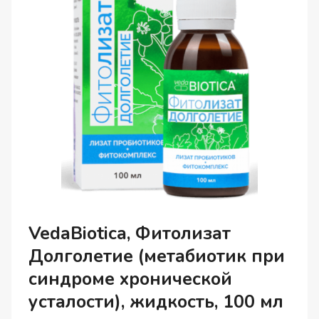
VedaBiotica, Фитолизат
Долголетие (метабиотик при
синдроме хронической
усталости), жидкость, 100 мл