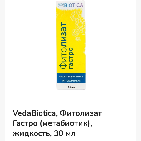
ШТ.
VedaBiotica, Фитолизат
Гастро (метабиотик),
жидкость, 30 мл