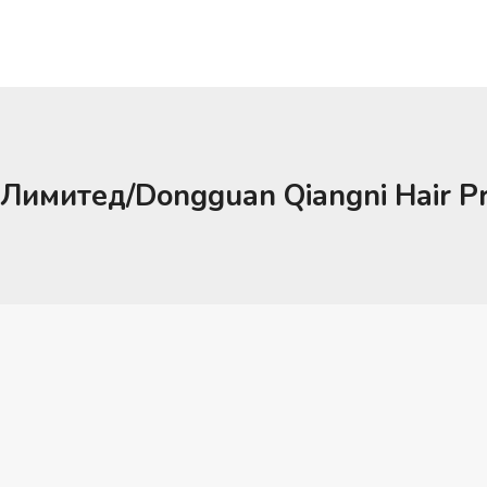
Лимитед/Dongguan Qiangni Hair Pro