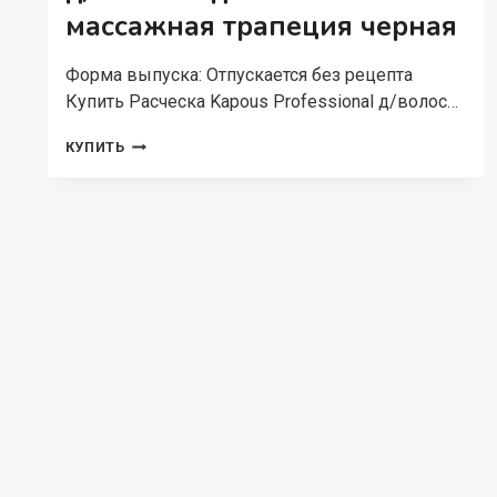
массажная трапеция черная
Форма выпуска: Отпускается без рецепта
Купить Расческа Kapous Professional д/волос…
РАСЧЕСКА
КУПИТЬ
KAPOUS
PROFESSIONAL
Д/
ВОЛОС
ПОДВИЖНАЯ
МАССАЖНАЯ
ТРАПЕЦИЯ
ЧЕРНАЯ