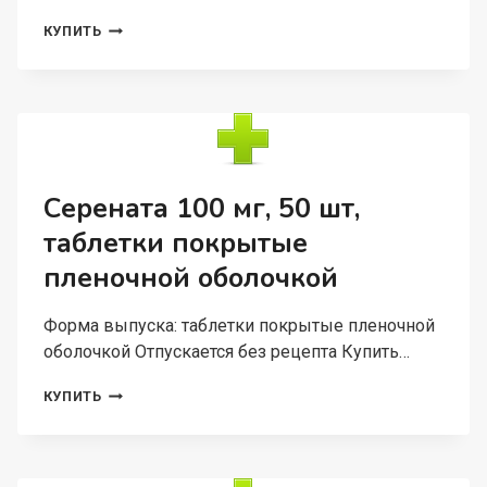
ЭНЗИСТАЛ,
КУПИТЬ
60
ШТ,
ТАБЛЕТКИ
ПОКРЫТЫЕ
КИШЕЧНОРАСТВОРИМОЙ
ОБОЛОЧКОЙ
Серената 100 мг, 50 шт,
таблетки покрытые
пленочной оболочкой
Форма выпуска: таблетки покрытые пленочной
оболочкой Отпускается без рецепта Купить…
СЕРЕНАТА
КУПИТЬ
100
МГ,
50
ШТ,