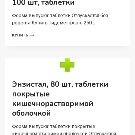
100 шт, таблетки
Форма выпуска: таблетки Отпускается без
рецепта Купить Тидомет форте 250…
ТИДОМЕТ
КУПИТЬ
ФОРТЕ
250
МГ+25
МГ,
100
ШТ,
ТАБЛЕТКИ
Энзистал, 80 шт, таблетки
покрытые
кишечнорастворимой
оболочкой
Форма выпуска: таблетки покрытые
кишечнорастворимой оболочкой Отпускается