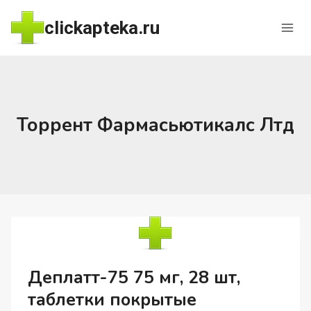
Перейти
clickapteka.ru
к
содержимому
Торрент Фармасьютикалс Лтд
Деплатт-75 75 мг, 28 шт,
таблетки покрытые