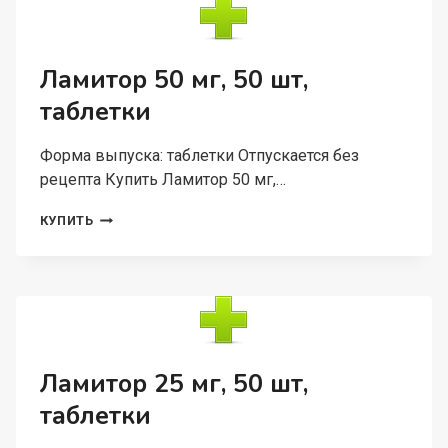
ТАБЛЕТКИ
ПОКРЫТЫЕ
ПЛЕНОЧНОЙ
ОБОЛОЧКОЙ
Ламитор 50 мг, 50 шт,
таблетки
Форма выпуска: таблетки Отпускается без
рецепта Купить Ламитор 50 мг,…
ЛАМИТОР
КУПИТЬ
50
МГ,
50
ШТ,
ТАБЛЕТКИ
Ламитор 25 мг, 50 шт,
таблетки