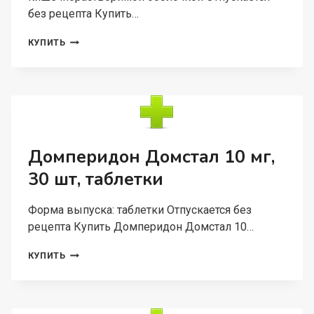
без рецепта Купить…
ЭНЗИСТАЛ,
КУПИТЬ
80
ШТ,
ТАБЛЕТКИ
ПОКРЫТЫЕ
КИШЕЧНОРАСТВОРИМОЙ
ОБОЛОЧКОЙ
Домперидон Домстал 10 мг,
30 шт, таблетки
Форма выпуска: таблетки Отпускается без
рецепта Купить Домперидон Домстал 10…
ДОМПЕРИДОН
КУПИТЬ
ДОМСТАЛ
10
МГ,
30