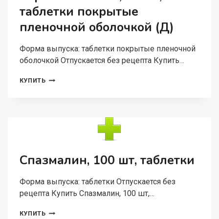
таблетки покрытые
пленочной оболочкой (Д)
Форма выпуска: таблетки покрытые пленочной
оболочкой Отпускается без рецепта Купить…
СЕРЕНАТА
КУПИТЬ
100
МГ,
30
ШТ,
ТАБЛЕТКИ
ПОКРЫТЫЕ
ПЛЕНОЧНОЙ
ОБОЛОЧКОЙ
Спазмалин, 100 шт, таблетки
(Д)
Форма выпуска: таблетки Отпускается без
рецепта Купить Спазмалин, 100 шт,…
СПАЗМАЛИН,
КУПИТЬ