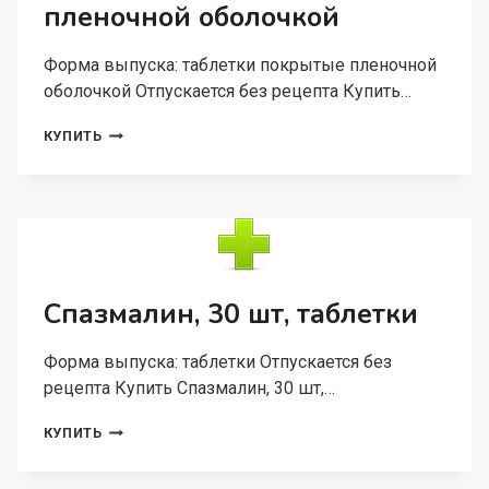
пленочной оболочкой
Форма выпуска: таблетки покрытые пленочной
оболочкой Отпускается без рецепта Купить…
ДЕПЛАТТ-75
КУПИТЬ
75
МГ,
28
ШТ,
ТАБЛЕТКИ
ПОКРЫТЫЕ
ПЛЕНОЧНОЙ
ОБОЛОЧКОЙ
Спазмалин, 30 шт, таблетки
Форма выпуска: таблетки Отпускается без
рецепта Купить Спазмалин, 30 шт,…
СПАЗМАЛИН,
КУПИТЬ
30
ШТ,