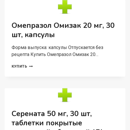
КИШЕЧНОРАСТВОРИМОЙ
ОБОЛОЧКОЙ
Омепразол Омизак 20 мг, 30
шт, капсулы
Форма выпуска: капсулы Отпускается без
рецепта Купить Омепразол Омизак 20…
ОМЕПРАЗОЛ
КУПИТЬ
ОМИЗАК
20
МГ,
30
ШТ,
КАПСУЛЫ
Серената 50 мг, 30 шт,
таблетки покрытые