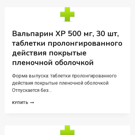
ТАБЛЕТКИ
Вальпарин ХР 500 мг, 30 шт,
таблетки пролонгированного
действия покрытые
пленочной оболочкой
Форма выпуска: таблетки пролонгированного
действия покрытые пленочной оболочкой
Отпускается без…
ВАЛЬПАРИН
КУПИТЬ
ХР
500
МГ,
30
ШТ,