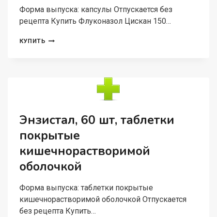
Форма выпуска: капсулы Отпускается без
рецепта Купить Флуконазол Цискан 150…
ФЛУКОНАЗОЛ
КУПИТЬ
ЦИСКАН
150
МГ,
КАПСУЛЫ
Энзистал, 60 шт, таблетки
покрытые
кишечнорастворимой
оболочкой
Форма выпуска: таблетки покрытые
кишечнорастворимой оболочкой Отпускается
без рецепта Купить…