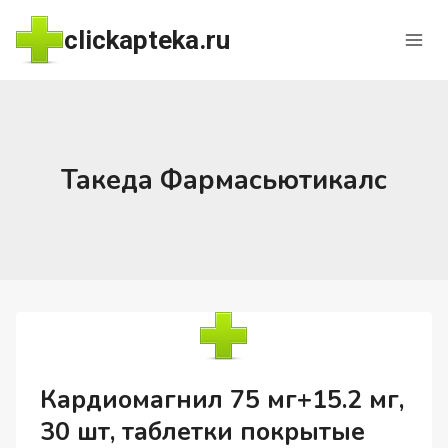
Перейти
clickapteka.ru
к
содержимому
Такеда Фармасьютикалс
Кардиомагнил 75 мг+15.2 мг,
30 шт, таблетки покрытые