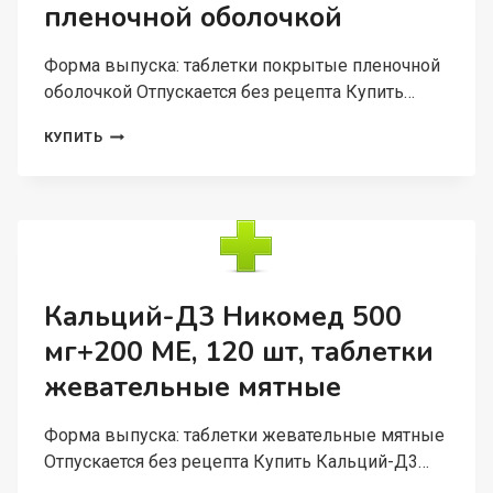
пленочной оболочкой
Форма выпуска: таблетки покрытые пленочной
оболочкой Отпускается без рецепта Купить…
КАРДИОМАГНИЛ
КУПИТЬ
75
МГ+15.2
МГ,
30
ШТ,
ТАБЛЕТКИ
ПОКРЫТЫЕ
ПЛЕНОЧНОЙ
Кальций-Д3 Никомед 500
ОБОЛОЧКОЙ
мг+200 МЕ, 120 шт, таблетки
жевательные мятные
Форма выпуска: таблетки жевательные мятные
Отпускается без рецепта Купить Кальций-Д3…