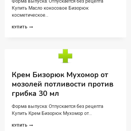
Форма выпуска: Отпускается без рецепта
Купить Масло кокосовое Бизорюк
косметическое…
МАСЛО
КУПИТЬ
КОКОСОВОЕ
БИЗОРЮК
КОСМЕТИЧЕСКОЕ
100
МЛ
Крем Бизорюк Мухомор от
мозолей потливости против
грибка 30 мл
Форма выпуска: Отпускается без рецепта
Купить Крем Бизорюк Мухомор от…
КРЕМ
КУПИТЬ
БИЗОРЮК