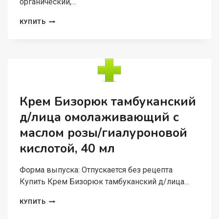
органический,…
БАЛЬЗАМ
КУПИТЬ
БИЗОРЮК
Д/
НОГТЕЙ/
КУТИКУЛ
ОРГАНИЧЕСКИЙ,
10
МЛ
Крем Бизорюк тамбуканский
д/лица омолаживающий с
маслом розы/гиалуроновой
кислотой, 40 мл
Форма выпуска: Отпускается без рецепта
Купить Крем Бизорюк тамбуканский д/лица…
КРЕМ
КУПИТЬ
БИЗОРЮК
ТАМБУКАНСКИЙ