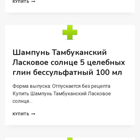
АФРОДИЗИАК
КУПИТЬ
КАВКАЗСКИЙ
МИШКА
—
ЗДОРОВАЯ
ШИШКА
40
МЛ
Шампунь Тамбуканский
Ласковое солнце 5 целебных
глин бессульфатный 100 мл
Форма выпуска: Отпускается без рецепта
Купить Шампунь Тамбуканский Ласковое
солнце…
ШАМПУНЬ
КУПИТЬ
ТАМБУКАНСКИЙ
ЛАСКОВОЕ
СОЛНЦЕ
5