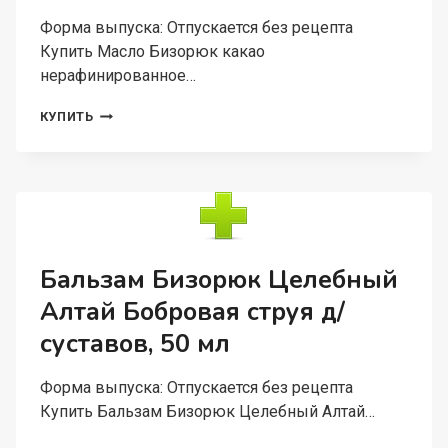
Форма выпуска: Отпускается без рецепта
Купить Масло Бизорюк какао
нерафинированное…
МАСЛО
КУПИТЬ
БИЗОРЮК
КАКАО
НЕРАФИНИРОВАННОЕ
100%
НАТУРАЛЬНОЕ
100
МЛ
Бальзам Бизорюк Целебный
Алтай Бобровая струя д/
суставов, 50 мл
Форма выпуска: Отпускается без рецепта
Купить Бальзам Бизорюк Целебный Алтай…