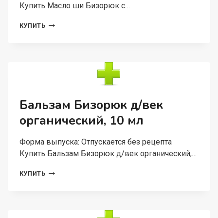
Купить Масло ши Бизорюк с…
МАСЛО
КУПИТЬ
ШИ
БИЗОРЮК
С
МАСЛОМ
МИНДАЛЯ
100
МЛ
Бальзам Бизорюк д/век
органический, 10 мл
Форма выпуска: Отпускается без рецепта
Купить Бальзам Бизорюк д/век органический,…
БАЛЬЗАМ
КУПИТЬ
БИЗОРЮК
Д/
ВЕК
ОРГАНИЧЕСКИЙ,