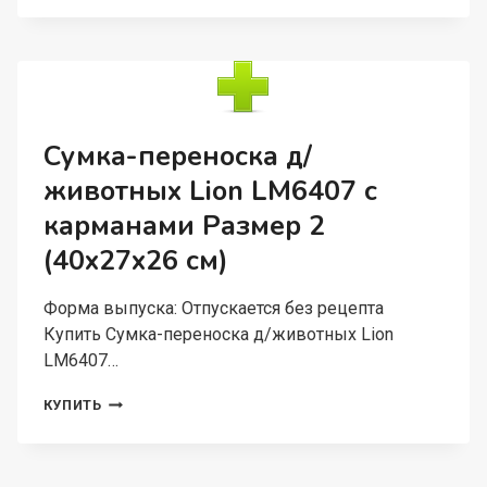
1
ОБХВАТ
ГРУДИ
30-
34
СМ
Сумка-переноска д/
животных Lion LM6407 с
карманами Размер 2
(40x27x26 см)
Форма выпуска: Отпускается без рецепта
Купить Сумка-переноска д/животных Lion
LM6407…
СУМКА-
КУПИТЬ
ПЕРЕНОСКА
Д/
ЖИВОТНЫХ
LION