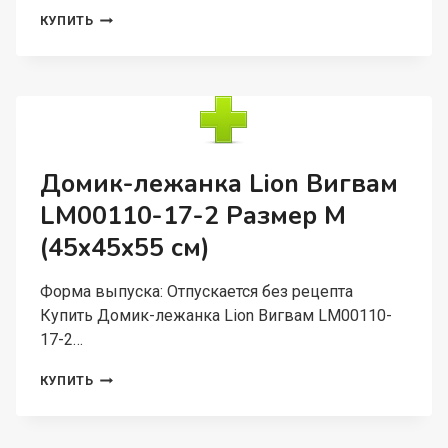
ЛЕЖАНКА
КУПИТЬ
LION
МАРКО
LM00106-
53
РАЗМЕР
(65×22
СМ)
Домик-лежанка Lion Вигвам
LM00110-17-2 Размер М
(45x45x55 см)
Форма выпуска: Отпускается без рецепта
Купить Домик-лежанка Lion Вигвам LM00110-
17-2…
ДОМИК-
КУПИТЬ
ЛЕЖАНКА
LION
ВИГВАМ