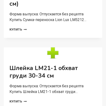
см)
Форма выпуска: Отпускается без рецепта
Купить Сумка-переноска Lion Lux LM5212…
СУМКА-
КУПИТЬ
ПЕРЕНОСКА
LION
LUX
LM5212
РАЗМЕР
1
(33X23X22
СМ)
Шлейка LM21-1 обхват
груди 30-34 см
Форма выпуска: Отпускается без рецепта
Купить Шлейка LM21-1 обхват груди…
ШЛЕЙКА
КУПИТЬ
LM21-