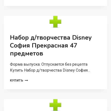
НАДУВНОЙ
ДЕТСКИЙ,
ПЛЯЖНЫЙ,
51
СМ
ТРАНСФОРМЕРЫ
Набор д/творчества Disney
София Прекрасная 47
предметов
Форма выпуска: Отпускается без рецепта
Купить Набор д/творчества Disney София…
НАБОР
КУПИТЬ
Д/
ТВОРЧЕСТВА
DISNEY
СОФИЯ
ПРЕКРАСНАЯ
47