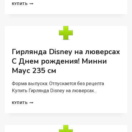
РАЗВИВАЮЩИЕ
КУПИТЬ
ИГРЫ
DISNEY
Д/
ДОШКОЛЬНИКОВ,
ХОЛОДНОЕ
СЕРДЦЕ
Гирлянда Disney на люверсах
С Днем рождения! Минни
Маус 235 см
Форма выпуска: Отпускается без рецепта
Купить Гирлянда Disney на люверсах…
ГИРЛЯНДА
КУПИТЬ
DISNEY
НА
ЛЮВЕРСАХ
С
ДНЕМ