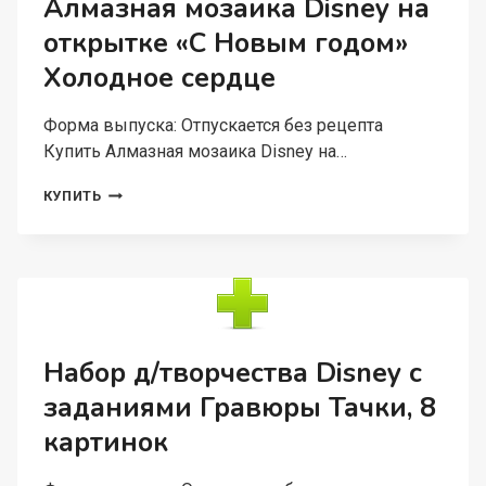
Алмазная мозаика Disney на
ММ
открытке «С Новым годом»
ABEC
7
Холодное сердце
ЦВЕТ
КРАСНЫЙ
Форма выпуска: Отпускается без рецепта
Купить Алмазная мозаика Disney на…
АЛМАЗНАЯ
КУПИТЬ
МОЗАИКА
DISNEY
НА
ОТКРЫТКЕ
«С
НОВЫМ
ГОДОМ»
ХОЛОДНОЕ
Набор д/творчества Disney с
СЕРДЦЕ
заданиями Гравюры Тачки, 8
картинок