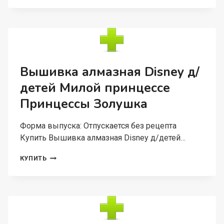
DISNEY
ХОЛОДНОЕ
СЕРДЦЕ
Вышивка алмазная Disney д/
детей Милой принцессе
Принцессы Золушка
Форма выпуска: Отпускается без рецепта
Купить Вышивка алмазная Disney д/детей…
ВЫШИВКА
КУПИТЬ
АЛМАЗНАЯ
DISNEY
Д/
ДЕТЕЙ
МИЛОЙ
ПРИНЦЕССЕ
ПРИНЦЕССЫ