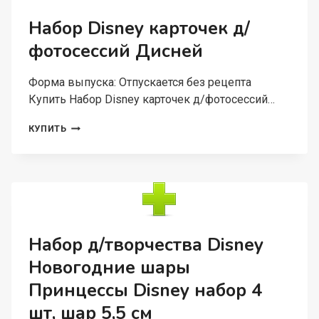
ПРЕДМЕТОВ
Набор Disney карточек д/
фотосессий Дисней
Форма выпуска: Отпускается без рецепта
Купить Набор Disney карточек д/фотосессий…
НАБОР
КУПИТЬ
DISNEY
КАРТОЧЕК
Д/
ФОТОСЕССИЙ
ДИСНЕЙ
Набор д/творчества Disney
Новогодние шары
Принцессы Disney набор 4
шт, шар 5,5 см