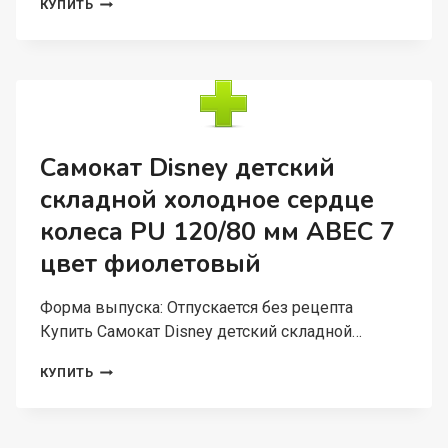
ФОЛЬГИРОВАННЫЙ
КУПИТЬ
ШАР
DISNEY
ПРИНЦЕССЫ
РУСАЛОЧКА
Самокат Disney детский
складной холодное сердце
колеса PU 120/80 мм ABEC 7
цвет фиолетовый
Форма выпуска: Отпускается без рецепта
Купить Самокат Disney детский складной…
САМОКАТ
КУПИТЬ
DISNEY
ДЕТСКИЙ
СКЛАДНОЙ
ХОЛОДНОЕ