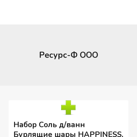
Ресурс-Ф ООО
Набор Соль д/ванн
Бурлящие шары НAPPINESS,