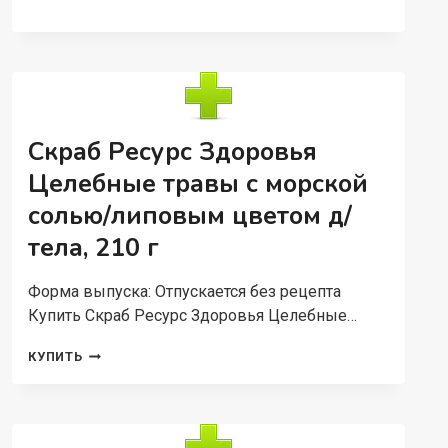
МОРСКАЯ
НАТУРАЛ
ДЕТСК
Д/
ВАНН,
500
Г
Скраб Ресурс Здоровья
Целебные травы с морской
солью/липовым цветом д/
тела, 210 г
Форма выпуска: Отпускается без рецепта
Купить Скраб Ресурс Здоровья Целебные…
СКРАБ
КУПИТЬ
РЕСУРС
ЗДОРОВЬЯ
ЦЕЛЕБНЫЕ
ТРАВЫ