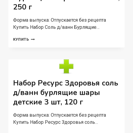
250 г
Форма выпуска: Отпускается без рецепта
Купить Набор Соль д/ванн Бурлящие…
НАБОР
КУПИТЬ
СОЛЬ
Д/
ВАНН
БУРЛЯЩИЕ
ШАРЫ
НAPPINESS,
250
Набор Ресурс Здоровья соль
Г
д/ванн бурлящие шары
детские 3 шт, 120 г
Форма выпуска: Отпускается без рецепта
Купить Набор Ресурс Здоровья соль…