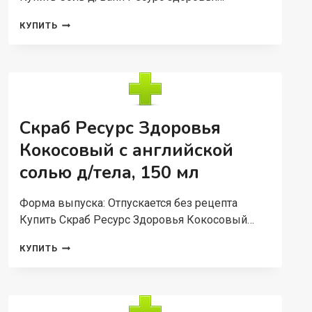
СОЛЬ
КУПИТЬ
Д/
ВАНН
РЕСУРС
ЗДОРОВЬЯ
БУРЛЯЩИЕ
СЕРДЕЧКИ
КЛУБНИКА
Скраб Ресурс Здоровья
СО
СЛИВКАМИ,
Кокосовый с английской
120
солью д/тела, 150 мл
Г,
3
ШТ
Форма выпуска: Отпускается без рецепта
Купить Скраб Ресурс Здоровья Кокосовый…
СКРАБ
КУПИТЬ
РЕСУРС
ЗДОРОВЬЯ
КОКОСОВЫЙ
С