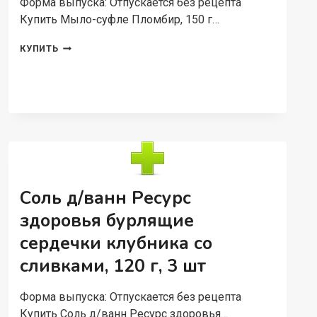
Форма выпуска: Отпускается без рецепта
Купить Мыло-суфле Пломбир, 150 г…
МЫЛО-
КУПИТЬ
СУФЛЕ
ПЛОМБИР,
150
Г
Соль д/ванн Ресурс
здоровья бурлящие
сердечки клубника со
сливками, 120 г, 3 шт
Форма выпуска: Отпускается без рецепта
Купить Соль д/ванн Ресурс здоровья…