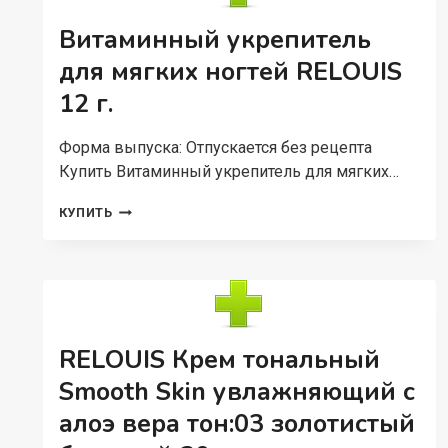
Витаминный укрепитель
для мягких ногтей RELOUIS
12 г.
Форма выпуска: Отпускается без рецепта
Купить Витаминный укрепитель для мягких…
ВИТАМИННЫЙ
КУПИТЬ
УКРЕПИТЕЛЬ
ДЛЯ
МЯГКИХ
НОГТЕЙ
RELOUIS
12
Г.
RELOUIS Крем тональный
Smooth Skin увлажняющий с
алоэ вера тон:03 золотистый