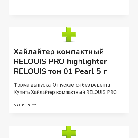
ЖИДКАЯ
МАТОВАЯ
«TRUE
MATTE»
ТОН:02
Хайлайтер компактный
RELOUIS PRO highlighter
RELOUIS тон 01 Pearl 5 г
Форма выпуска: Отпускается без рецепта
Купить Хайлайтер компактный RELOUIS PRO…
ХАЙЛАЙТЕР
КУПИТЬ
КОМПАКТНЫЙ
RELOUIS
PRO
HIGHLIGHTER
RELOUIS