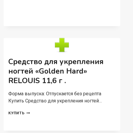
ДЛЯ
ГУБ
«FASHION
GLOSS»
ТОН
12
Средство для укрепления
ногтей «Golden Hard»
RELOUIS 11,6 г .
Форма выпуска: Отпускается без рецепта
Купить Средство для укрепления ногтей…
СРЕДСТВО
КУПИТЬ
ДЛЯ
УКРЕПЛЕНИЯ
НОГТЕЙ