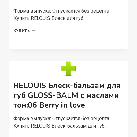
Форма выпуска: Отпускается без рецепта
Купить RELOUIS Блеск для губ…
RELOUIS
КУПИТЬ
БЛЕСК
ДЛЯ
ГУБ
«FASHION
GLOSS»
ТОН
11
RELOUIS Блеск-бальзам для
губ GLOSS-BALM с маслами
тон:06 Berry in love
Форма выпуска: Отпускается без рецепта
Купить RELOUIS Блеск-бальзам для губ…