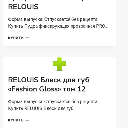
RELOUIS
Форма выпуска: Отпускается без рецепта
Купить Пудра фиксирующая прозрачная PRO…
ПУДРА
КУПИТЬ
ФИКСИРУЮЩАЯ
ПРОЗРАЧНАЯ
PRO
HD
POWDER
RELOUIS
RELOUIS Блеск для губ
«Fashion Gloss» тон 12
Форма выпуска: Отпускается без рецепта
Купить RELOUIS Блеск для губ…
RELOUIS
КУПИТЬ
БЛЕСК