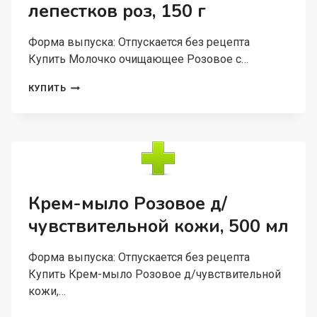
лепестков роз, 150 г
Форма выпуска: Отпускается без рецепта
Купить Молочко очищающее Розовое с…
МОЛОЧКО
КУПИТЬ
ОЧИЩАЮЩЕЕ
РОЗОВОЕ
С
ЭФИРН
МАСЛАМИ
ИЗ
ЛЕПЕСТКОВ
РОЗ,
Крем-мыло Розовое д/
150
чувствительной кожи, 500 мл
Г
Форма выпуска: Отпускается без рецепта
Купить Крем-мыло Розовое д/чувствительной
кожи,…