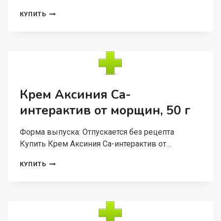
Г
КРЕМ-
КУПИТЬ
БАЛЬЗАМ
Д/
ПРОБЛЕМНОЙ
КОЖИ,
10
Г
Крем Аксиния Са-
интерактив от морщин, 50 г
Форма выпуска: Отпускается без рецепта
Купить Крем Аксиния Са-интерактив от…
КРЕМ
КУПИТЬ
АКСИНИЯ
СА-
ИНТЕРАКТИВ
ОТ
МОРЩИН,
50