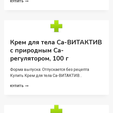
КРЕМ-
КУПИТЬ
МЫЛО
РОЗОВОЕ
Д/
ЧУВСТВИТЕЛЬНОЙ
КОЖИ,
500
МЛ
Крем для тела Ca-ВИТАКТИВ
с природным Са-
регулятором, 100 г
Форма выпуска: Отпускается без рецепта
Купить Крем для тела Ca-ВИТАКТИВ…
КРЕМ
КУПИТЬ
ДЛЯ
ТЕЛА
CA-
ВИТАКТИВ
С