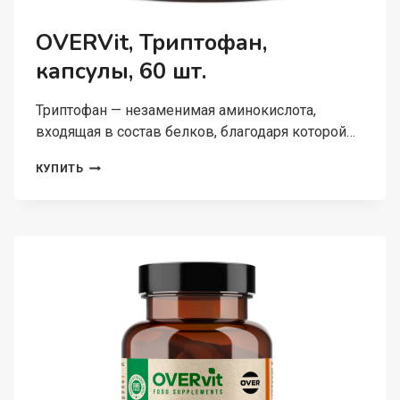
OVERVit, Триптофан,
капсулы, 60 шт.
Триптофан — незаменимая аминокислота,
входящая в состав белков, благодаря которой…
OVERVIT,
КУПИТЬ
ТРИПТОФАН,
КАПСУЛЫ,
60
ШТ.