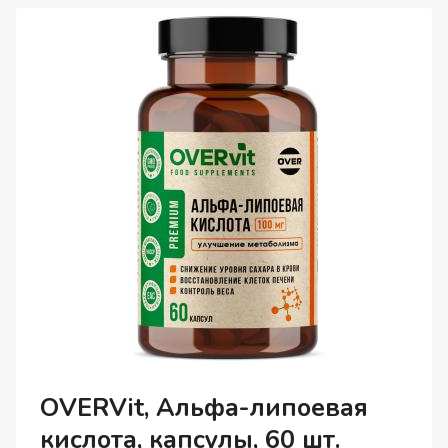
КОМПЛЕКС
ДЛЯ
КРАСОТЫ
И
МОЛОДОСТИ,
КАПСУЛЫ,
120
ШТ.
OVERVit, Альфа-липоевая
кислота, капсулы, 60 шт.