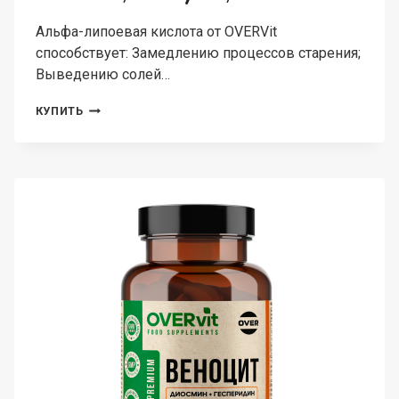
Альфа-липоевая кислота от OVERVit
способствует: Замедлению процессов старения;
Выведению солей…
OVERVIT,
КУПИТЬ
АЛЬФА-
ЛИПОЕВАЯ
КИСЛОТА,
КАПСУЛЫ,
60
ШТ.