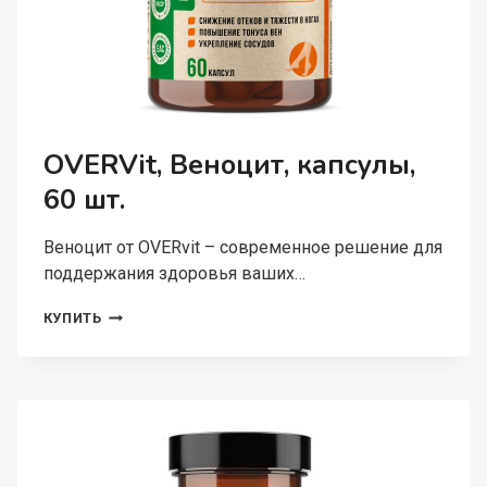
OVERVit, Веноцит, капсулы,
60 шт.
Веноцит от OVERvit – современное решение для
поддержания здоровья ваших…
OVERVIT,
КУПИТЬ
ВЕНОЦИТ,
КАПСУЛЫ,
60
ШТ.