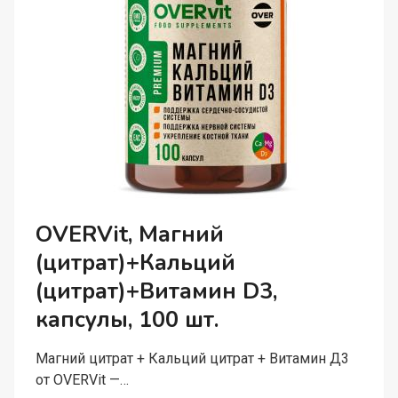
OVERVit, Магний
(цитрат)+Кальций
(цитрат)+Витамин D3,
капсулы, 100 шт.
Магний цитрат + Кальций цитрат + Витамин Д3
от OVERVit —…