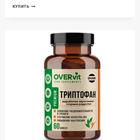
OVERVIT,
КУПИТЬ
МАГНИЙ
(ЦИТРАТ)+КАЛЬЦИЙ
(ЦИТРАТ)+ВИТАМИН
D3,
КАПСУЛЫ,
100
ШТ.