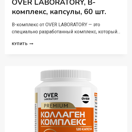
OVER LABORATORY, В-
комплекс, капсулы, 60 шт.
В-комплекс от OVER LABORATORY — это
специально разработанный комплекс, который…
OVER
КУПИТЬ
LABORATORY,
В-
КОМПЛЕКС,
КАПСУЛЫ,
60
ШТ.