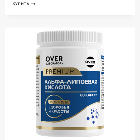
OVERVIT,
КУПИТЬ
ЯНТАРНАЯ
КИСЛОТА,
КАПСУЛЫ,
60
ШТ.