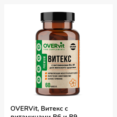
60
ШТ.
OVERVit, Витекс с