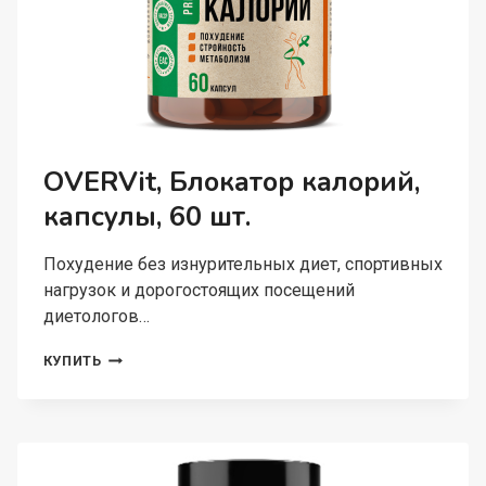
OVERVit, Блокатор калорий,
капсулы, 60 шт.
Похудение без изнурительных диет, спортивных
нагрузок и дорогостоящих посещений
диетологов…
OVERVIT,
КУПИТЬ
БЛОКАТОР
КАЛОРИЙ,
КАПСУЛЫ,
60
ШТ.