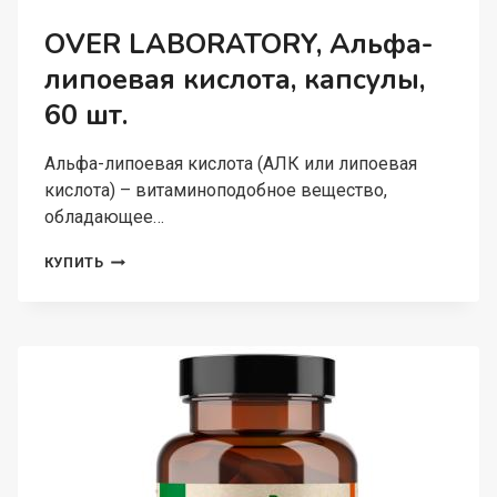
OVER LABORATORY, Альфа-
липоевая кислота, капсулы,
60 шт.
Альфа-липоевая кислота (АЛК или липоевая
кислота) – витаминоподобное вещество,
обладающее…
OVER
КУПИТЬ
LABORATORY,
АЛЬФА-
ЛИПОЕВАЯ
КИСЛОТА,
КАПСУЛЫ,
60
ШТ.