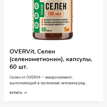
OVERVit, Селен
(селенометионин), капсулы,
60 шт.
Селен от OVERVit — микроэлемент,
выполняющий в организме человека ряд…
OVERVIT,
КУПИТЬ
СЕЛЕН
(СЕЛЕНОМЕТИОНИН),
КАПСУЛЫ,