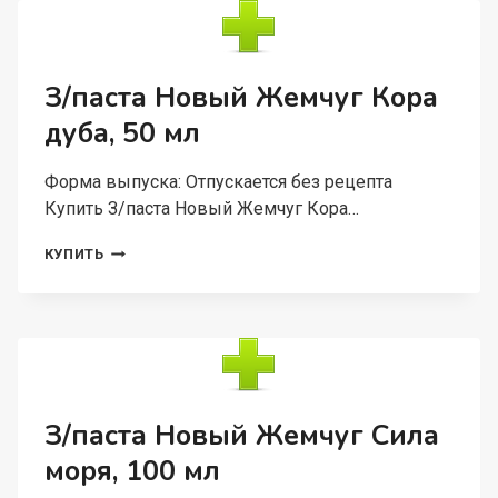
З/паста Новый Жемчуг Кора
дуба, 50 мл
Форма выпуска: Отпускается без рецепта
Купить З/паста Новый Жемчуг Кора…
З/
КУПИТЬ
ПАСТА
НОВЫЙ
ЖЕМЧУГ
КОРА
ДУБА,
50
МЛ
З/паста Новый Жемчуг Сила
моря, 100 мл