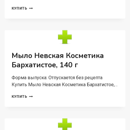
ПОРОШОК
КУПИТЬ
УШАСТЫЙ
НЯНЬ
4 500
Г
Мыло Невская Косметика
Бархатистое, 140 г
Форма выпуска: Отпускается без рецепта
Купить Мыло Невская Косметика Бархатистое,…
МЫЛО
КУПИТЬ
НЕВСКАЯ
КОСМЕТИКА
БАРХАТИСТОЕ,
140
Г