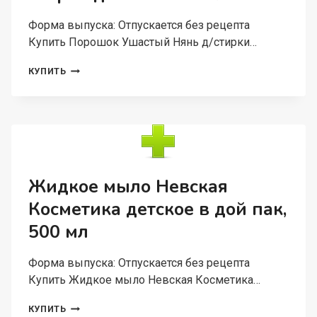
Форма выпуска: Отпускается без рецепта
Купить Порошок Ушастый Нянь д/стирки…
ПОРОШОК
КУПИТЬ
УШАСТЫЙ
НЯНЬ
Д/
СТИРКИ
ДЕТСКОГО
БЕЛЬЯ
800
Г
Жидкое мыло Невская
Косметика детское в дой пак,
500 мл
Форма выпуска: Отпускается без рецепта
Купить Жидкое мыло Невская Косметика…
ЖИДКОЕ
КУПИТЬ