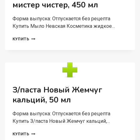
мистер чистер, 450 мл
Форма выпуска: Отпускается без рецепта
Купить Мыло Невская Косметика жидкое…
МЫЛО
КУПИТЬ
НЕВСКАЯ
КОСМЕТИКА
ЖИДКОЕ
ХОЗЯЙСТВЕННОЕ
МИСТЕР
ЧИСТЕР,
450
МЛ
З/паста Новый Жемчуг
кальций, 50 мл
Форма выпуска: Отпускается без рецепта
Купить З/паста Новый Жемчуг кальций,…
З/
КУПИТЬ
ПАСТА