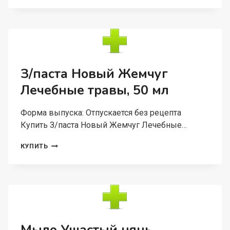
НОВЫЙ
ЖЕМЧУГ
КАЛЬЦИЙ,
50
МЛ
З/паста Новый Жемчуг
Лечебные травы, 50 мл
Форма выпуска: Отпускается без рецепта
Купить З/паста Новый Жемчуг Лечебные…
З/
КУПИТЬ
ПАСТА
НОВЫЙ
ЖЕМЧУГ
ЛЕЧЕБНЫЕ
ТРАВЫ,
50
МЛ