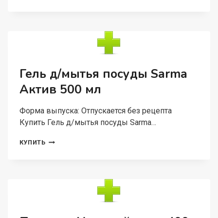
ЧИСТЯЩЕЕ
ДЛЯ
САНТЕХНИКИ
SARMA,
750
МЛ
Гель д/мытья посуды Sarma
Актив 500 мл
Форма выпуска: Отпускается без рецепта
Купить Гель д/мытья посуды Sarma…
ГЕЛЬ
КУПИТЬ
Д/
МЫТЬЯ
ПОСУДЫ
SARMA
АКТИВ
500
МЛ