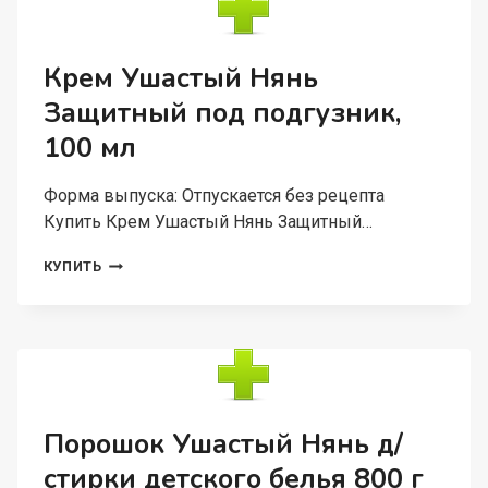
Крем Ушастый Нянь
Защитный под подгузник,
100 мл
Форма выпуска: Отпускается без рецепта
Купить Крем Ушастый Нянь Защитный…
КРЕМ
КУПИТЬ
УШАСТЫЙ
НЯНЬ
ЗАЩИТНЫЙ
ПОД
ПОДГУЗНИК,
100
МЛ
Порошок Ушастый Нянь д/
стирки детского белья 800 г