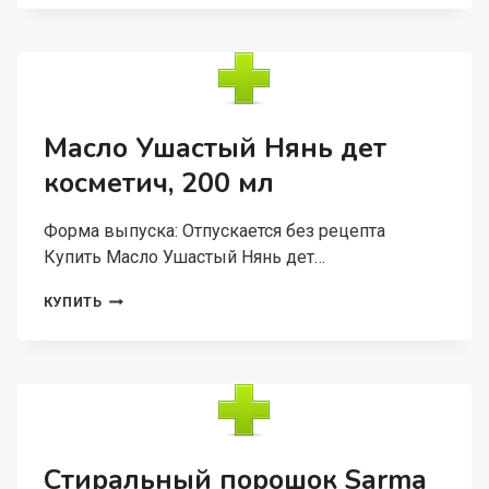
НОВЫЙ
ЖЕМЧУГ
КАЛЬЦИЙ,
75
МЛ
Масло Ушастый Нянь дет
косметич, 200 мл
Форма выпуска: Отпускается без рецепта
Купить Масло Ушастый Нянь дет…
МАСЛО
КУПИТЬ
УШАСТЫЙ
НЯНЬ
ДЕТ
КОСМЕТИЧ,
200
МЛ
Стиральный порошок Sarma