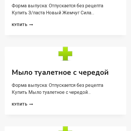
Форма выпуска: Отпускается без рецепта
Купить З/паста Новый Жемчуг Сила…
З/
КУПИТЬ
ПАСТА
НОВЫЙ
ЖЕМЧУГ
СИЛА
МОРЯ,
100
МЛ
Мыло туалетное с чередой
Форма выпуска: Отпускается без рецепта
Купить Мыло туалетное с чередой…
МЫЛО
КУПИТЬ
ТУАЛЕТНОЕ
С
ЧЕРЕДОЙ