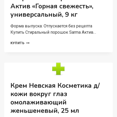
Актив «Горная свежесть»,
универсальный, 9 кг
Форма выпуска: Отпускается без рецепта
Купить Стиральный порошок Sarma Актив…
СТИРАЛЬНЫЙ
КУПИТЬ
ПОРОШОК
SARMA
АКТИВ
«ГОРНАЯ
СВЕЖЕСТЬ»,
УНИВЕРСАЛЬНЫЙ,
9
КГ
Крем Невская Косметика д/
кожи вокруг глаз
омолаживающий
женьшеневый, 25 мл