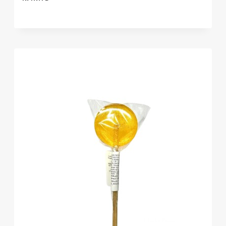
ЛЕДЕНЕЦ
НА
ПАЛОЧКЕ
ИЗ
ИЗОМАЛЬТА
С
БАМБУКОВЫМ
УГЛЕМ,
1
ШТ.