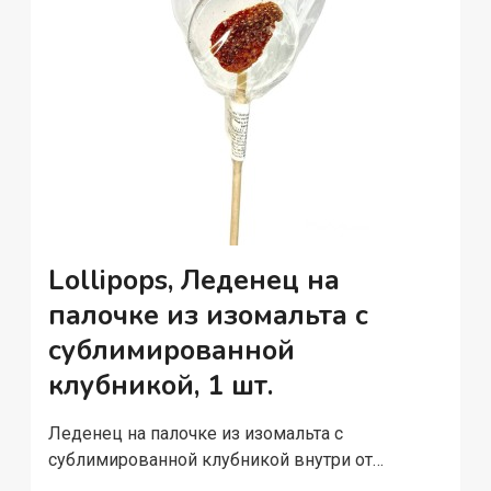
Lollipops, Леденец на
палочке из изомальта с
сублимированной
клубникой, 1 шт.
Леденец на палочке из изомальта с
сублимированной клубникой внутри от…