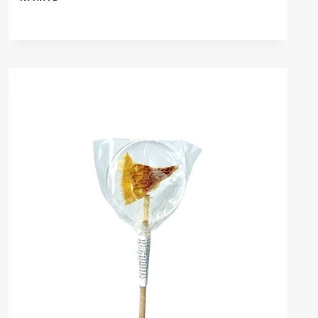
ЛЕДЕНЕЦ
НА
ПАЛОЧКЕ
ИЗ
ИЗОМАЛЬТА
С
ЯЧМЕНЕМ,
1
ШТ.