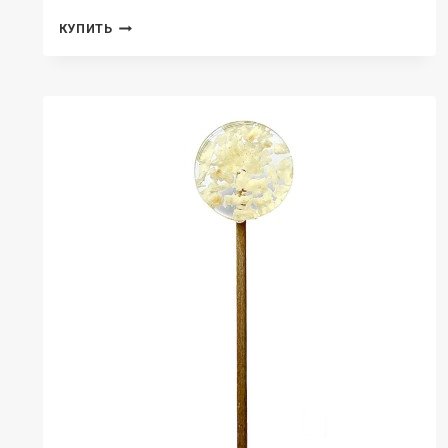
LOLLIPOPS,
КУПИТЬ
ЛЕДЕНЕЦ
НА
ПАЛОЧКЕ
ИЗ
ИЗОМАЛЬТА
С
СУБЛИМИРОВАННЫМ
БАНАНОМ,
1
ШТ.