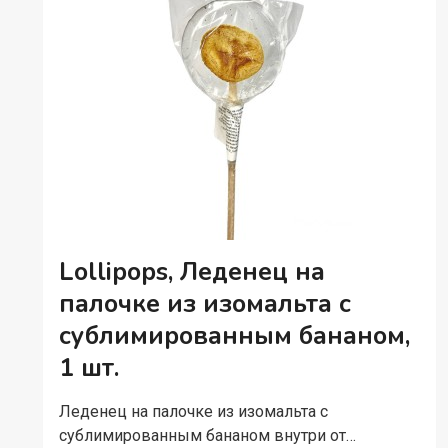
Lollipops, Леденец на
палочке из изомальта с
сублимированным бананом,
1 шт.
Леденец на палочке из изомальта с
сублимированным бананом внутри от…