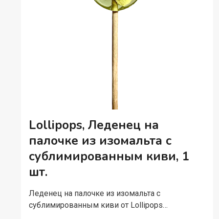
Lollipops, Леденец на
палочке из изомальта с
сублимированным киви, 1
шт.
Леденец на палочке из изомальта с
сублимированным киви от Lollipops…