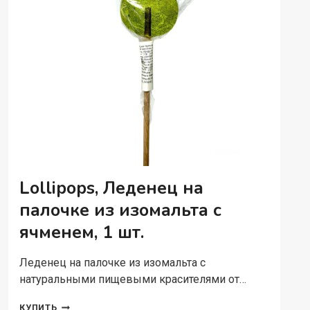
Lollipops, Леденец на
палочке из изомальта с
ячменем, 1 шт.
Леденец на палочке из изомальта с
натуральными пищевыми красителями от…
LOLLIPOPS,
КУПИТЬ