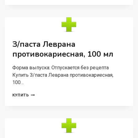
ЛЕВРАНА
Д/
ЧУВСТВ
ЗУБОВ,
100
МЛ
З/паста Леврана
противокариесная, 100 мл
Форма выпуска: Отпускается без рецепта
Купить З/паста Леврана противокариесная,
100…
З/
КУПИТЬ
ПАСТА
ЛЕВРАНА
ПРОТИВОКАРИЕСНАЯ,
100
МЛ