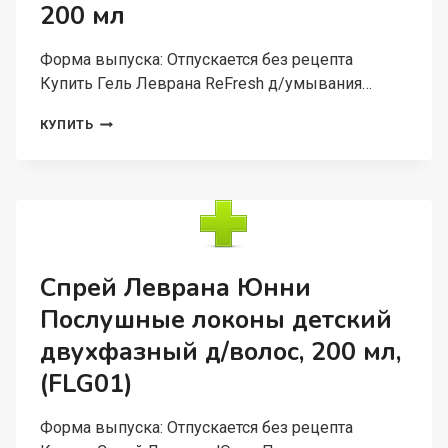
200 мл
Форма выпуска: Отпускается без рецепта
Купить Гель Леврана ReFresh д/умывания…
ГЕЛЬ
КУПИТЬ
ЛЕВРАНА
REFRESH
Д/
УМЫВАНИЯ
РЕГЕНЕРИРУЮЩИЙ,
200
МЛ
Спрей Леврана Юнни
Послушные локоны детский
двухфазный д/волос, 200 мл,
(FLG01)
Форма выпуска: Отпускается без рецепта