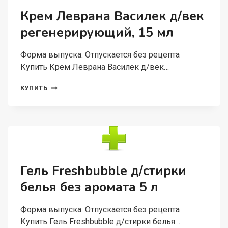
Крем Леврана Василек д/век
регенерирующий, 15 мл
Форма выпуска: Отпускается без рецепта
Купить Крем Леврана Василек д/век…
КРЕМ
КУПИТЬ
ЛЕВРАНА
ВАСИЛЕК
Д/
ВЕК
РЕГЕНЕРИРУЮЩИЙ,
15
МЛ
Гель Freshbubble д/стирки
белья без аромата 5 л
Форма выпуска: Отпускается без рецепта
Купить Гель Freshbubble д/стирки белья…