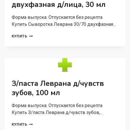
двухфазная д/лица, 30 мл
Форма выпуска: Отпускается без рецепта
Купить Сыворотка Леврана 30/70 двухфазная…
СЫВОРОТКА
КУПИТЬ
ЛЕВРАНА
30/70
ДВУХФАЗНАЯ
Д/
ЛИЦА,
30
МЛ
З/паста Леврана д/чувств
зубов, 100 мл
Форма выпуска: Отпускается без рецепта
Купить З/паста Леврана д/чувств зубов,…
З/
КУПИТЬ
ПАСТА