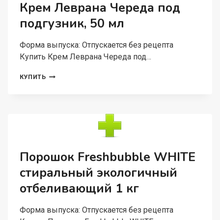
Крем Леврана Череда под
подгузник, 50 мл
Форма выпуска: Отпускается без рецепта
Купить Крем Леврана Череда под…
КРЕМ
КУПИТЬ
ЛЕВРАНА
ЧЕРЕДА
ПОД
ПОДГУЗНИК,
50
МЛ
Порошок Freshbubble WHITE
стиральный экологичный
отбеливающий 1 кг
Форма выпуска: Отпускается без рецепта