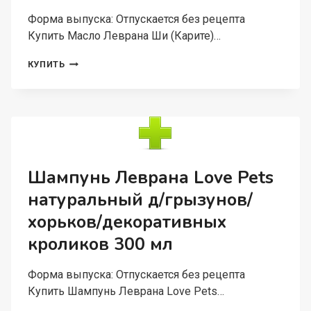
Форма выпуска: Отпускается без рецепта
Купить Масло Леврана Ши (Карите)…
МАСЛО
КУПИТЬ
ЛЕВРАНА
ШИ
(КАРИТЕ)
НАТУРАЛЬНОЕ,
150
МЛ
Шампунь Леврана Love Pets
натуральный д/грызунов/
хорьков/декоративных
кроликов 300 мл
Форма выпуска: Отпускается без рецепта
Купить Шампунь Леврана Love Pets…