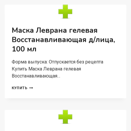
СВЕЖЕСТЬ,
50
МЛ
Маска Леврана гелевая
Восстанавливающая д/лица,
100 мл
Форма выпуска: Отпускается без рецепта
Купить Маска Леврана гелевая
Восстанавливающая…
МАСКА
КУПИТЬ
ЛЕВРАНА
ГЕЛЕВАЯ
ВОССТАНАВЛИВАЮЩАЯ
Д/
ЛИЦА,
100
МЛ