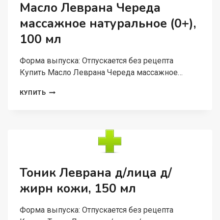
150
Масло Леврана Череда
МЛ
массажное натуральное (0+),
100 мл
Форма выпуска: Отпускается без рецепта
Купить Масло Леврана Череда массажное…
МАСЛО
КУПИТЬ
ЛЕВРАНА
ЧЕРЕДА
МАССАЖНОЕ
НАТУРАЛЬНОЕ
(0+),
100
МЛ
Тоник Леврана д/лица д/
жирн кожи, 150 мл
Форма выпуска: Отпускается без рецепта