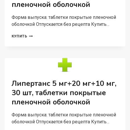
пленочной оболочкой
Форма выпуска: таблетки покрытые пленочной
оболочкой Отпускается без рецепта Купить…
ПРЕСТИЛОЛ
КУПИТЬ
5
МГ+10
МГ,
30
ШТ,
ТАБЛЕТКИ
ПОКРЫТЫЕ
ПЛЕНОЧНОЙ
Липертанс 5 мг+20 мг+10 мг,
ОБОЛОЧКОЙ
30 шт, таблетки покрытые
пленочной оболочкой
Форма выпуска: таблетки покрытые пленочной
оболочкой Отпускается без рецепта Купить…