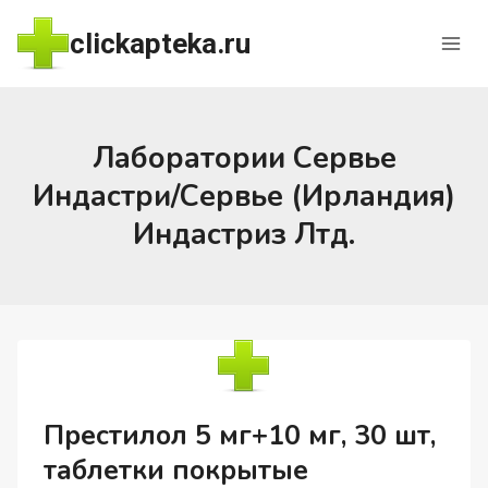
Перейти
clickapteka.ru
к
содержимому
Лаборатории Сервье
Индастри/Сервье (Ирландия)
Индастриз Лтд.
Престилол 5 мг+10 мг, 30 шт,
таблетки покрытые