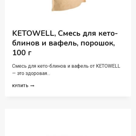
KETOWELL, Смесь для кето-
блинов и вафель, порошок,
100 г
Смесь для кето-блинов и вафель от KETOWELL
— это здоровая…
KETOWELL,
КУПИТЬ
СМЕСЬ
ДЛЯ
КЕТО-
БЛИНОВ
И
ВАФЕЛЬ,
ПОРОШОК,
100