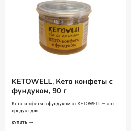
Г
KETOWELL, Кето конфеты с
фундуком, 90 г
Кето конфеты с фундуком от KETOWELL — это
продукт для…
KETOWELL,
КУПИТЬ
КЕТО