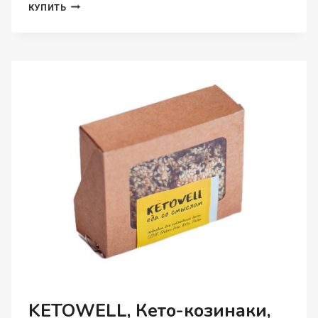
KETOWELL,
КУПИТЬ
КЕТО
СМЕСЬ
ДЛЯ
БУЛОЧЕК,
ПОРОШОК,
100
Г
KETOWELL, Кето-козинаки,