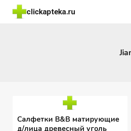
Перейти
clickapteka.ru
к
содержимому
Jia
Салфетки B&B матирующие
д/лица древесный уголь