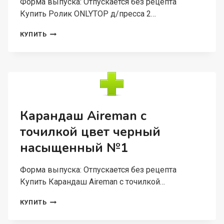
Форма выпуска: Отпускается без рецепта
Купить Ролик ONLYTOP д/пресса 2…
РОЛИК
КУПИТЬ
ONLYTOP
Д/
ПРЕССА
2
КОЛЕСА,
ЦВЕТА
МИКС
Карандаш Aireman с
точилкой цвет черный
насыщенный №1
Форма выпуска: Отпускается без рецепта
Купить Карандаш Aireman с точилкой…
КАРАНДАШ
КУПИТЬ
AIREMAN
С