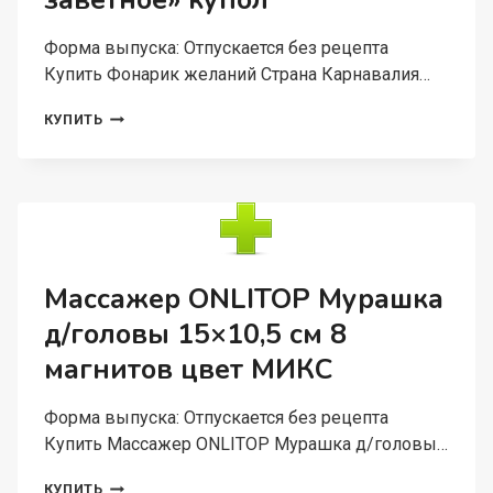
заветное» купол
Форма выпуска: Отпускается без рецепта
Купить Фонарик желаний Страна Карнавалия…
ФОНАРИК
КУПИТЬ
ЖЕЛАНИЙ
СТРАНА
КАРНАВАЛИЯ
«САМОЕ
ЗАВЕТНОЕ»
КУПОЛ
Массажер ONLITOP Мурашка
д/головы 15×10,5 см 8
магнитов цвет МИКС
Форма выпуска: Отпускается без рецепта
Купить Массажер ONLITOP Мурашка д/головы…
МАССАЖЕР
КУПИТЬ