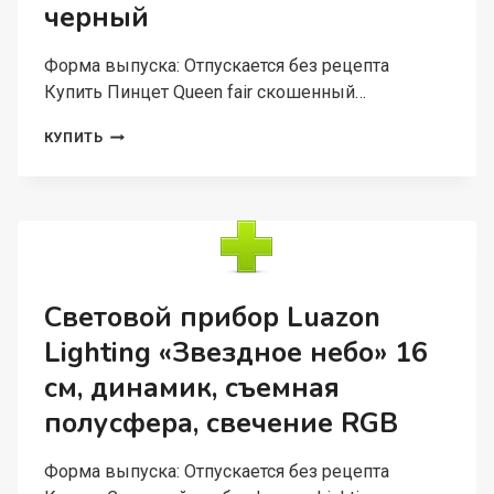
черный
Форма выпуска: Отпускается без рецепта
Купить Пинцет Queen fair скошенный…
ПИНЦЕТ
КУПИТЬ
QUEEN
FAIR
СКОШЕННЫЙ
УЗКИЙ
9
СМ
ЦВЕТ
ЧЕРНЫЙ
Световой прибор Luazon
Lighting «Звездное небо» 16
см, динамик, съемная
полусфера, свечение RGB
Форма выпуска: Отпускается без рецепта