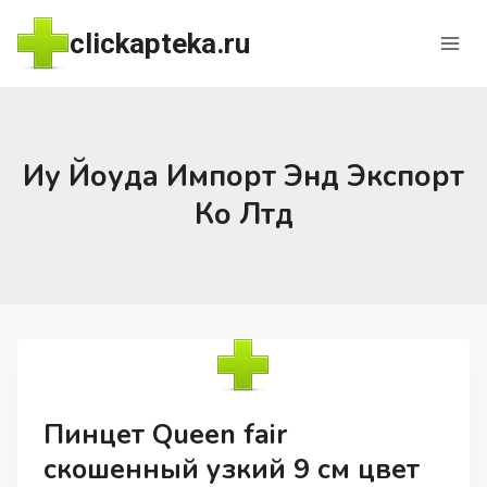
Перейти
clickapteka.ru
к
содержимому
Иу Йоуда Импорт Энд Экспорт
Ко Лтд
Пинцет Queen fair
скошенный узкий 9 см цвет