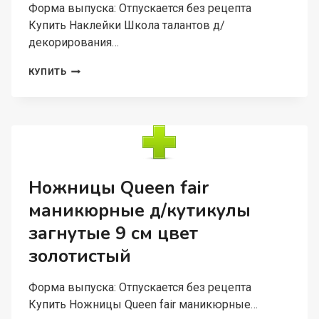
Форма выпуска: Отпускается без рецепта
Купить Наклейки Школа талантов д/
декорирования…
НАКЛЕЙКИ
КУПИТЬ
ШКОЛА
ТАЛАНТОВ
Д/
ДЕКОРИРОВАНИЯ
ЯИЦ
«ЖИВОТНЫЙ
МИР»
Ножницы Queen fair
маникюрные д/кутикулы
загнутые 9 см цвет
золотистый
Форма выпуска: Отпускается без рецепта
Купить Ножницы Queen fair маникюрные…