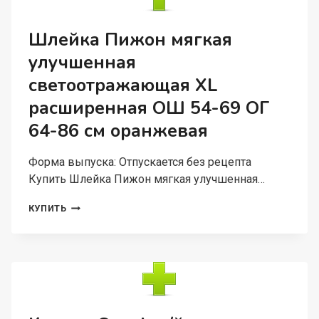
СО
СТЕКЛЯННОЙ
ВСТАВКОЙ
Шлейка Пижон мягкая
17Х10Х4,5
улучшенная
СМ
светоотражающая XL
расширенная ОШ 54-69 ОГ
64-86 см оранжевая
Форма выпуска: Отпускается без рецепта
Купить Шлейка Пижон мягкая улучшенная…
ШЛЕЙКА
КУПИТЬ
ПИЖОН
МЯГКАЯ
УЛУЧШЕННАЯ
СВЕТООТРАЖАЮЩАЯ
XL
РАСШИРЕННАЯ
ОШ
54-