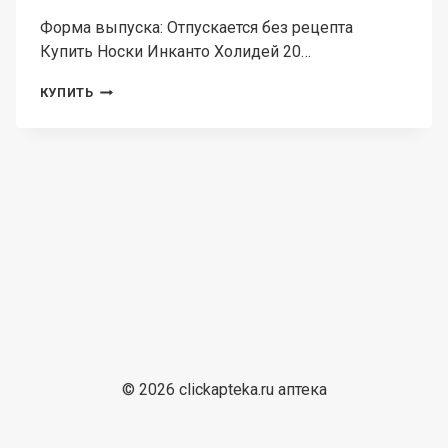
Форма выпуска: Отпускается без рецепта
Купить Носки Инканто Холидей 20…
НОСКИ
КУПИТЬ
ИНКАНТО
ХОЛИДЕЙ
20
ДЭН,
2
ШТ
© 2026 clickapteka.ru аптека