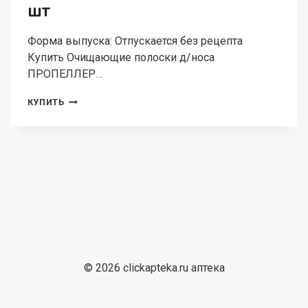
шт
Форма выпуска: Отпускается без рецепта
Купить Очищающие полоски д/носа
ПРОПЕЛЛЕР…
ОЧИЩАЮЩИЕ
КУПИТЬ
ПОЛОСКИ
Д/
НОСА
ПРОПЕЛЛЕР
САЛИЦИЛОВЫЕ,
6
ШТ
© 2026 clickapteka.ru аптека