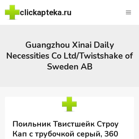
Перейти
clickapteka.ru
к
содержимому
Guangzhou Xinai Daily
Necessities Co Ltd/Twistshake of
Sweden AB
Поильник Твистшейк Строу
Кап с трубочкой серый, 360