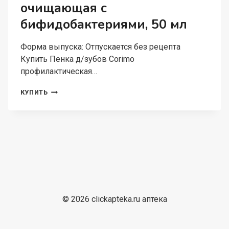
очищающая с
бифидобактериями, 50 мл
Форма выпуска: Отпускается без рецепта
Купить Пенка д/зубов Corimo
профилактическая…
ПЕНКА
КУПИТЬ
Д/
ЗУБОВ
CORIMO
ПРОФИЛАКТИЧЕСКАЯ
ОЧИЩАЮЩАЯ
С
БИФИДОБАКТЕРИЯМИ,
50
МЛ
© 2026 clickapteka.ru аптека