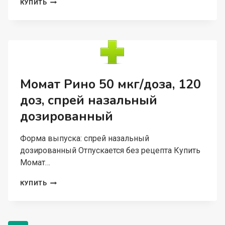
КАНДИД
КУПИТЬ
1%,
20
Г,
КРЕМ
Момат Рино 50 мкг/доза, 120
доз, спрей назальный
дозированный
Форма выпуска: спрей назальный
дозированный Отпускается без рецепта Купить
Момат…
МОМАТ
КУПИТЬ
РИНО
50
МКГ/
ДОЗА,