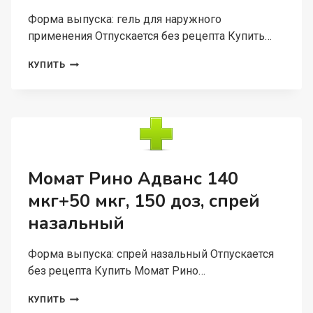
Форма выпуска: гель для наружного
применения Отпускается без рецепта Купить…
КЛЕНЗИТ-
КУПИТЬ
С,
30
Г,
ГЕЛЬ
ДЛЯ
НАРУЖНОГО
ПРИМЕНЕНИЯ
Момат Рино Адванс 140
мкг+50 мкг, 150 доз, спрей
назальный
Форма выпуска: спрей назальный Отпускается
без рецепта Купить Момат Рино…
МОМАТ
КУПИТЬ
РИНО