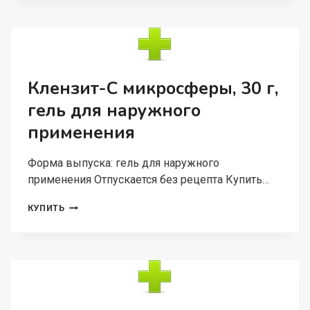
Г,
МАЗЬ
ДЛЯ
НАРУЖНОГО
ПРИМЕНЕНИЯ
Клензит-С микросферы, 30 г,
гель для наружного
применения
Форма выпуска: гель для наружного
применения Отпускается без рецепта Купить…
КЛЕНЗИТ-
КУПИТЬ
С
МИКРОСФЕРЫ,
30
Г,
ГЕЛЬ
ДЛЯ
НАРУЖНОГО