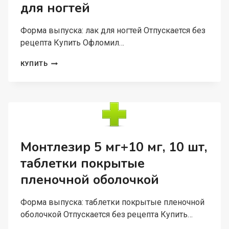
для ногтей
Форма выпуска: лак для ногтей Отпускается без
рецепта Купить Офломил…
ОФЛОМИЛ
КУПИТЬ
ЛАК
5%,
2,5
МЛ,
ЛАК
ДЛЯ
НОГТЕЙ
Монтлезир 5 мг+10 мг, 10 шт,
таблетки покрытые
пленочной оболочкой
Форма выпуска: таблетки покрытые пленочной
оболочкой Отпускается без рецепта Купить…