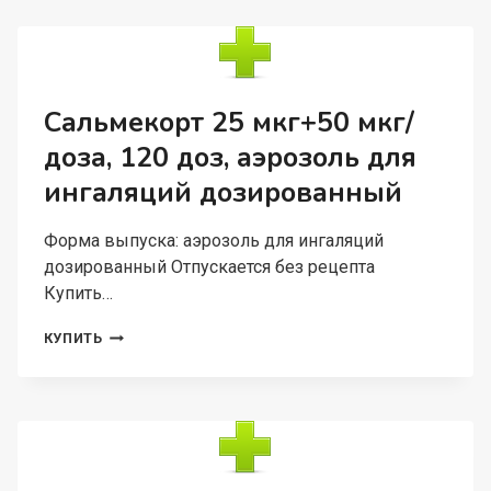
КАПЛИ
УШНЫЕ
Сальмекорт 25 мкг+50 мкг/
доза, 120 доз, аэрозоль для
ингаляций дозированный
Форма выпуска: аэрозоль для ингаляций
дозированный Отпускается без рецепта
Купить…
САЛЬМЕКОРТ
КУПИТЬ
25
МКГ+50
МКГ/
ДОЗА,
120
ДОЗ,
АЭРОЗОЛЬ