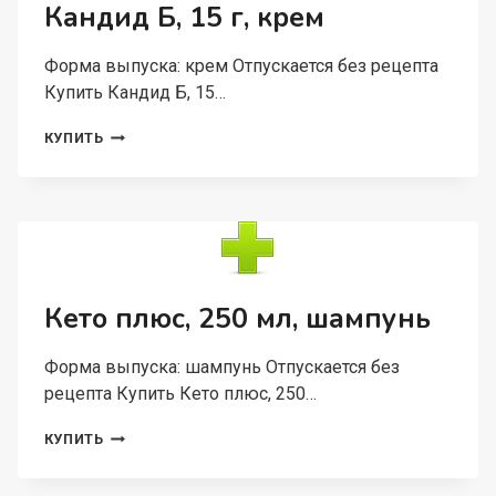
ПРИМЕНЕНИЯ
Кандид Б, 15 г, крем
Форма выпуска: крем Отпускается без рецепта
Купить Кандид Б, 15…
КАНДИД
КУПИТЬ
Б,
15
Г,
КРЕМ
Кето плюс, 250 мл, шампунь
Форма выпуска: шампунь Отпускается без
рецепта Купить Кето плюс, 250…
КЕТО
КУПИТЬ
ПЛЮС,
250