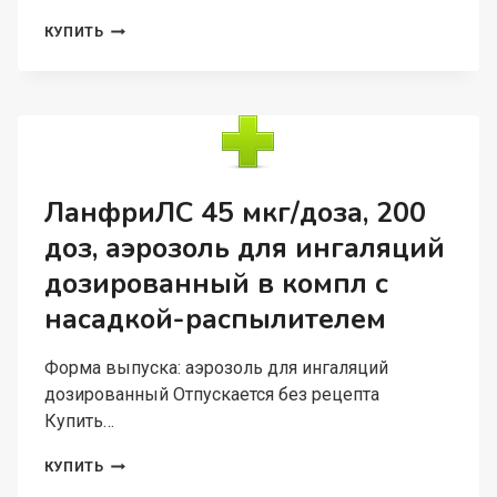
КЛЕНЗИТ
КУПИТЬ
0.1%,
15
Г,
ГЕЛЬ
ДЛЯ
НАРУЖНОГО
ПРИМЕНЕНИЯ
ЛанфриЛС 45 мкг/доза, 200
доз, аэрозоль для ингаляций
дозированный в компл с
насадкой-распылителем
Форма выпуска: аэрозоль для ингаляций
дозированный Отпускается без рецепта
Купить…
ЛАНФРИЛС
КУПИТЬ
45