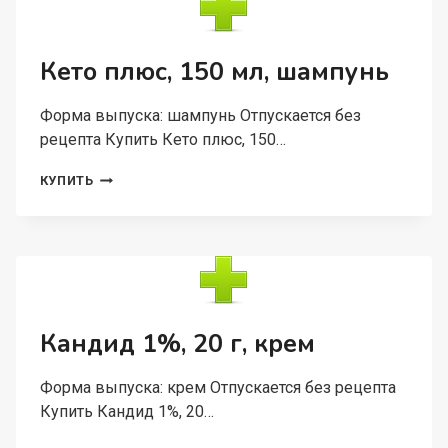
ЛАК
ДЛЯ
НОГТЕЙ
ЛЕКАРСТВЕННЫЙ
Кето плюс, 150 мл, шампунь
Форма выпуска: шампунь Отпускается без
рецепта Купить Кето плюс, 150…
КЕТО
КУПИТЬ
ПЛЮС,
150
МЛ,
ШАМПУНЬ
Кандид 1%, 20 г, крем
Форма выпуска: крем Отпускается без рецепта
Купить Кандид 1%, 20…