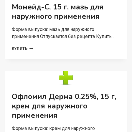
ДЛЯ
Момейд-С, 15 г, мазь для
ИНГАЛЯЦИЙ
наружного применения
ДОЗИРОВАННЫЙ
Форма выпуска: мазь для наружного
применения Отпускается без рецепта Купить…
МОМЕЙД-
КУПИТЬ
С,
15
Г,
МАЗЬ
ДЛЯ
НАРУЖНОГО
ПРИМЕНЕНИЯ
Офломил Дерма 0.25%, 15 г,
крем для наружного
применения
Форма выпуска: крем для наружного