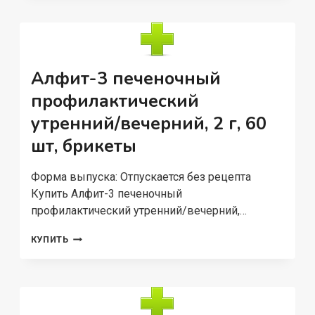
Алфит-3 печеночный
профилактический
утренний/вечерний, 2 г, 60
шт, брикеты
Форма выпуска: Отпускается без рецепта
Купить Алфит-3 печеночный
профилактический утренний/вечерний,…
АЛФИТ-3
КУПИТЬ
ПЕЧЕНОЧНЫЙ
ПРОФИЛАКТИЧЕСКИЙ
УТРЕННИЙ/
ВЕЧЕРНИЙ,
2