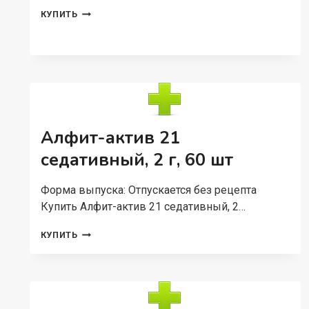
ГРИБ
КУПИТЬ
РЕЙШИ,
30
ШТ,
КАПСУЛЫ
Алфит-актив 21
седативный, 2 г, 60 шт
Форма выпуска: Отпускается без рецепта
Купить Алфит-актив 21 седативный, 2…
АЛФИТ-
КУПИТЬ
АКТИВ
21
СЕДАТИВНЫЙ,
2
Г,