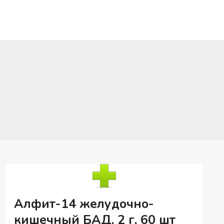
Алфит-14 желудочно-
кишечный БАД, 2 г, 60 шт