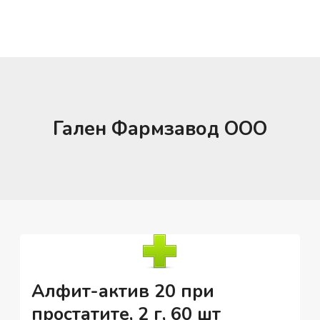
Гален Фармзавод ООО
Алфит-актив 20 при
простатите, 2 г, 60 шт