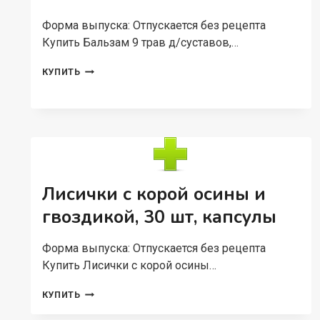
Форма выпуска: Отпускается без рецепта
Купить Бальзам 9 трав д/суставов,…
БАЛЬЗАМ
КУПИТЬ
9
ТРАВ
Д/
СУСТАВОВ,
250
МЛ
Лисички с корой осины и
гвоздикой, 30 шт, капсулы
Форма выпуска: Отпускается без рецепта
Купить Лисички с корой осины…
ЛИСИЧКИ
КУПИТЬ
С
КОРОЙ