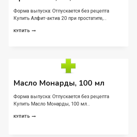
Форма выпуска: Отпускается без рецепта
Купить Алфит-актив 20 при простатите,…
АЛФИТ-
КУПИТЬ
АКТИВ
20
ПРИ
ПРОСТАТИТЕ,
2
Г,
60
ШТ
Масло Монарды, 100 мл
Форма выпуска: Отпускается без рецепта
Купить Масло Монарды, 100 мл…
МАСЛО
КУПИТЬ
МОНАРДЫ,
100
МЛ