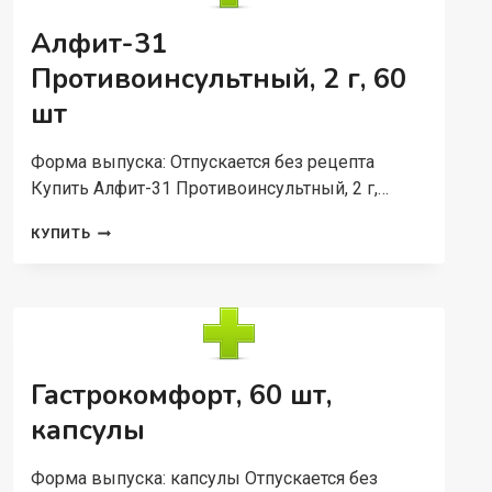
Алфит-31
Противоинсультный, 2 г, 60
шт
Форма выпуска: Отпускается без рецепта
Купить Алфит-31 Противоинсультный, 2 г,…
АЛФИТ-31
КУПИТЬ
ПРОТИВОИНСУЛЬТНЫЙ,
2
Г,
60
ШТ
Гастрокомфорт, 60 шт,
капсулы
Форма выпуска: капсулы Отпускается без