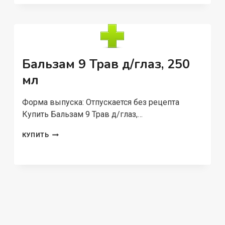
Бальзам 9 Трав д/глаз, 250
мл
Форма выпуска: Отпускается без рецепта
Купить Бальзам 9 Трав д/глаз,…
БАЛЬЗАМ
КУПИТЬ
9
ТРАВ
Д/
ГЛАЗ,
250
МЛ