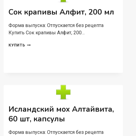
60
ШТ
Сок крапивы Алфит, 200 мл
Форма выпуска: Отпускается без рецепта
Купить Сок крапивы Алфит, 200…
СОК
КУПИТЬ
КРАПИВЫ
АЛФИТ,
200
МЛ
Исландский мох Алтайвита,
60 шт, капсулы
Форма выпуска: Отпускается без рецепта