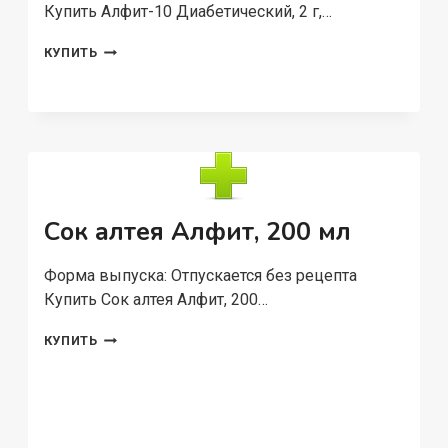
Купить Алфит-10 Диабетический, 2 г,…
АЛФИТ-10
КУПИТЬ
ДИАБЕТИЧЕСКИЙ,
2
Г,
60
ШТ,
БРИКЕТЫ
Сок алтея Алфит, 200 мл
Форма выпуска: Отпускается без рецепта
Купить Сок алтея Алфит, 200…
СОК
КУПИТЬ
АЛТЕЯ
АЛФИТ,
200
МЛ