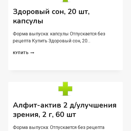
Г,
60
Здоровый сон, 20 шт,
ШТ,
БРИКЕТЫ
капсулы
Форма выпуска: капсулы Отпускается без
рецепта Купить Здоровый сон, 20…
ЗДОРОВЫЙ
КУПИТЬ
СОН,
20
ШТ,
КАПСУЛЫ
Алфит-актив 2 д/улучшения
зрения, 2 г, 60 шт
Форма выпуска: Отпускается без рецепта