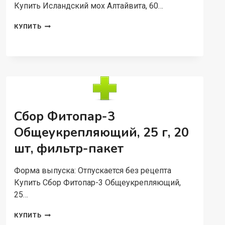
Купить Исландский мох Алтайвита, 60…
ИСЛАНДСКИЙ
КУПИТЬ
МОХ
АЛТАЙВИТА,
60
ШТ,
КАПСУЛЫ
Сбор Фитопар-3
Общеукрепляющий, 25 г, 20
шт, фильтр-пакет
Форма выпуска: Отпускается без рецепта
Купить Сбор Фитопар-3 Общеукрепляющий,
25…
СБОР
КУПИТЬ
ФИТОПАР-3