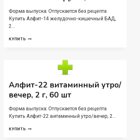
Форма выпуска: Отпускается без рецепта
Купить Алфит-14 желудочно-кишечный БАД,
2…
АЛФИТ-14
КУПИТЬ
ЖЕЛУДОЧНО-
КИШЕЧНЫЙ
БАД,
2
Г,
60
ШТ
Алфит-22 витаминный утро/
вечер, 2 г, 60 шт
Форма выпуска: Отпускается без рецепта
Купить Алфит-22 витаминный утро/вечер, 2…
АЛФИТ-22
КУПИТЬ
ВИТАМИННЫЙ
УТРО/