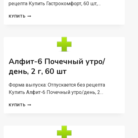
рецепта Купить Гастрокомфорт, 60 шт,…
ГАСТРОКОМФОРТ,
КУПИТЬ
60
ШТ,
КАПСУЛЫ
Алфит-6 Почечный утро/
день, 2 г, 60 шт
Форма выпуска: Отпускается без рецепта
Купить Алфит-6 Почечный утро/день, 2…
АЛФИТ-6
КУПИТЬ
ПОЧЕЧНЫЙ
УТРО/
ДЕНЬ,
2
Г,