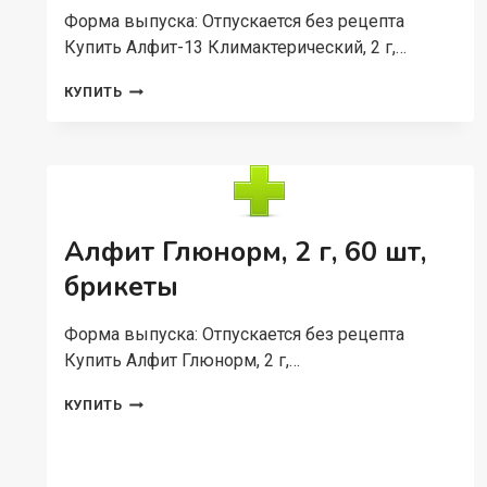
Форма выпуска: Отпускается без рецепта
Купить Алфит-13 Климактерический, 2 г,…
АЛФИТ-13
КУПИТЬ
КЛИМАКТЕРИЧЕСКИЙ,
2
Г,
60
ШТ
Алфит Глюнорм, 2 г, 60 шт,
брикеты
Форма выпуска: Отпускается без рецепта
Купить Алфит Глюнорм, 2 г,…
АЛФИТ
КУПИТЬ
ГЛЮНОРМ,
2
Г,
60