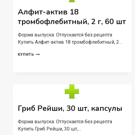
Алфит-актив 18
тромбофлебитный, 2 г, 60 шт
Форма выпуска: Отпускается без рецепта
Купить Алфит-актив 18 тромбофлебитный, 2…
АЛФИТ-
КУПИТЬ
АКТИВ
18
ТРОМБОФЛЕБИТНЫЙ,
2
Г,
60
ШТ
Гриб Рейши, 30 шт, капсулы
Форма выпуска: Отпускается без рецепта
Купить Гриб Рейши, 30 шт,…