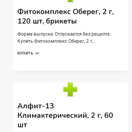
60
ШТ
Фитокомплекс Оберег, 2 г,
120 шт, брикеты
Форма выпуска: Отпускается без рецепта
Купить Фитокомплекс Оберег, 2 г,…
ФИТОКОМПЛЕКС
КУПИТЬ
ОБЕРЕГ,
2
Г,
120
ШТ,
БРИКЕТЫ
Алфит-13
Климактерический, 2 г, 60
шт