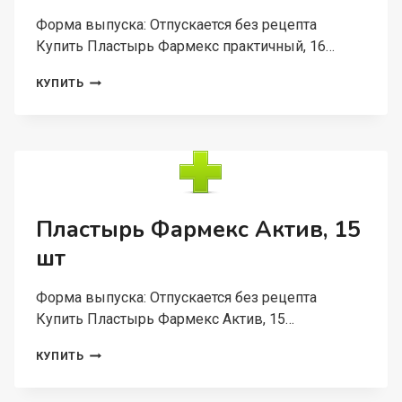
Форма выпуска: Отпускается без рецепта
Купить Пластырь Фармекс практичный, 16…
ПЛАСТЫРЬ
КУПИТЬ
ФАРМЕКС
ПРАКТИЧНЫЙ,
16
ШТ
Пластырь Фармекс Актив, 15
шт
Форма выпуска: Отпускается без рецепта
Купить Пластырь Фармекс Актив, 15…
ПЛАСТЫРЬ
КУПИТЬ
ФАРМЕКС
АКТИВ,