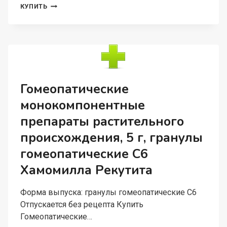
РУС-
КУПИТЬ
ПЛЮС
20
Г,
ГРАНУЛЫ
ГОМЕОПАТИЧЕСКИЕ
Гомеопатические
монокомпонентные
препараты растительного
происхождения, 5 г, гранулы
гомеопатические C6
Хамомилла Рекутита
Форма выпуска: гранулы гомеопатические C6
Отпускается без рецепта Купить
Гомеопатические…