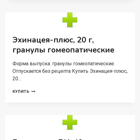
5
Г,
ГРАНУЛЫ
ГОМЕОПАТИЧЕСКИЕ
Эхинацея-плюс, 20 г,
гранулы гомеопатические
Форма выпуска: гранулы гомеопатические
Отпускается без рецепта Купить Эхинацея-плюс,
20…
ЭХИНАЦЕЯ-
КУПИТЬ
ПЛЮС,
20
Г,
ГРАНУЛЫ
ГОМЕОПАТИЧЕСКИЕ