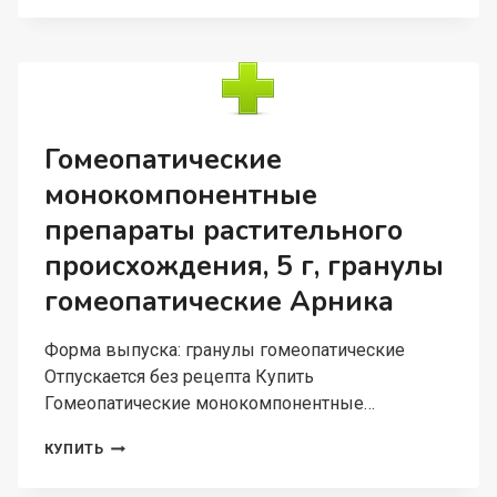
5
Г,
ГРАНУЛЫ
ГОМЕОПАТИЧЕСКИЕ
C30
Гомеопатические
монокомпонентные
препараты растительного
происхождения, 5 г, гранулы
гомеопатические Арника
Форма выпуска: гранулы гомеопатические
Отпускается без рецепта Купить
Гомеопатические монокомпонентные…
ГОМЕОПАТИЧЕСКИЕ
КУПИТЬ
МОНОКОМПОНЕНТНЫЕ
ПРЕПАРАТЫ