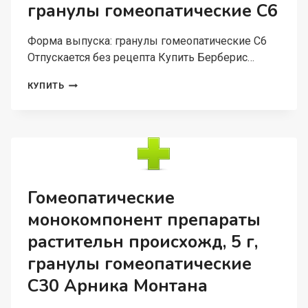
гранулы гомеопатические C6
Форма выпуска: гранулы гомеопатические C6
Отпускается без рецепта Купить Берберис…
БЕРБЕРИС
КУПИТЬ
ВУЛЬГАРИС,
5
Г,
ГРАНУЛЫ
ГОМЕОПАТИЧЕСКИЕ
C6
Гомеопатические
монокомпонент препараты
растительн происхожд, 5 г,
гранулы гомеопатические
C30 Арника Монтана