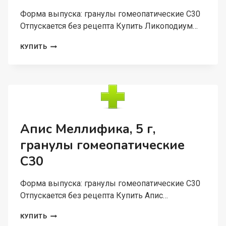
Форма выпуска: гранулы гомеопатические C30
Отпускается без рецепта Купить Ликоподиум…
ЛИКОПОДИУМ
КУПИТЬ
КЛАВАТУМ,
5
Г,
ГРАНУЛЫ
ГОМЕОПАТИЧЕСКИЕ
C30
Апис Меллифика, 5 г,
гранулы гомеопатические
C30
Форма выпуска: гранулы гомеопатические C30
Отпускается без рецепта Купить Апис…
АПИС
КУПИТЬ
МЕЛЛИФИКА,