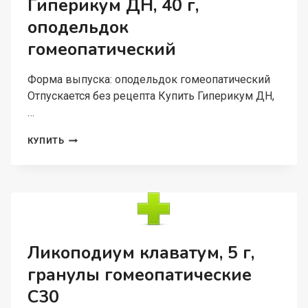
Гиперикум ДН, 40 г,
оподельдок
гомеопатический
Форма выпуска: оподельдок гомеопатический
Отпускается без рецепта Купить Гиперикум ДН,
…
ГИПЕРИКУМ
КУПИТЬ
ДН,
40
Г,
ОПОДЕЛЬДОК
ГОМЕОПАТИЧЕСКИЙ
Ликоподиум клаватум, 5 г,
гранулы гомеопатические
C30