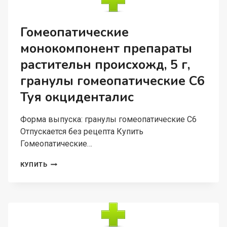
Гомеопатические
монокомпонент препараты
растительн происхожд, 5 г,
гранулы гомеопатические C6
Туя окциденталис
Форма выпуска: гранулы гомеопатические C6
Отпускается без рецепта Купить
Гомеопатические…
ГОМЕОПАТИЧЕСКИЕ
КУПИТЬ
МОНОКОМПОНЕНТ
ПРЕПАРАТЫ
РАСТИТЕЛЬН
ПРОИСХОЖД,
5
Г,