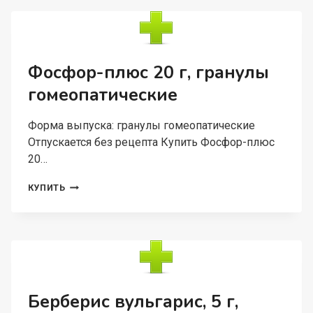
ОПОДЕЛЬДОК
ГОМЕОПАТИЧЕСКИЙ
Фосфор-плюс 20 г, гранулы
гомеопатические
Форма выпуска: гранулы гомеопатические
Отпускается без рецепта Купить Фосфор-плюс
20…
ФОСФОР-
КУПИТЬ
ПЛЮС
20
Г,
ГРАНУЛЫ
ГОМЕОПАТИЧЕСКИЕ
Берберис вульгарис, 5 г,