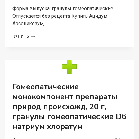
Форма выпуска: гранулы гомеопатические
Отпускается без рецепта Купить Ацидум
Арсеникозум,…
АЦИДУМ
КУПИТЬ
АРСЕНИКОЗУМ,
5
Г,
ГРАНУЛЫ
ГОМЕОПАТИЧЕСКИЕ
Гомеопатические
монокомпонент препараты
природ происхожд, 20 г,
гранулы гомеопатические D6
натриум хлоратум