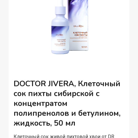
DOCTOR JIVERA, Клеточный
сок пихты сибирской с
концентратом
полипренолов и бетулином,
жидкость, 50 мл
Клеточный сок живой пихтовой хвои от DR.