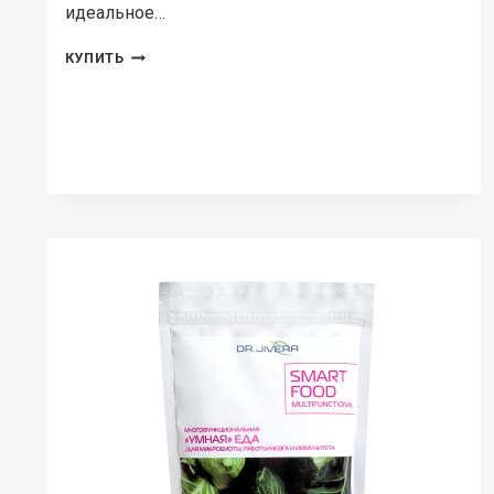
идеальное…
DOCTOR
КУПИТЬ
JIVERA,
ФИТОАКТИВНЫЙ
ПРОТЕИНОВЫЙ
КОМПЛЕКС,
ПОРОШОК,
400
Г