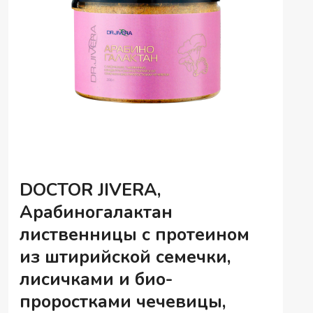
DOCTOR JIVERA,
Арабиногалактан
лиственницы с протеином
из штирийской семечки,
лисичками и био-
проростками чечевицы,