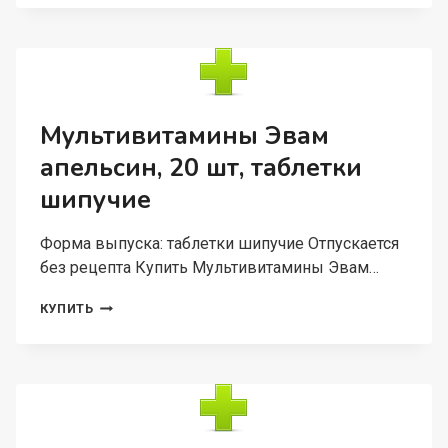
ЭВАМ,
20
ШТ,
ТАБЛЕТКИ
ШИПУЧИЕ
Мультивитамины Эвам
апельсин, 20 шт, таблетки
шипучие
Форма выпуска: таблетки шипучие Отпускается
без рецепта Купить Мультивитамины Эвам…
МУЛЬТИВИТАМИНЫ
КУПИТЬ
ЭВАМ
АПЕЛЬСИН,
20
ШТ,
ТАБЛЕТКИ
ШИПУЧИЕ