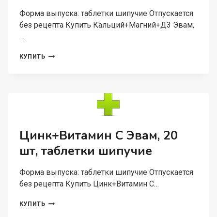
Форма выпуска: таблетки шипучие Отпускается
без рецепта Купить Кальций+Магний+Д3 Эвам,
…
КАЛЬЦИЙ+МАГНИЙ+Д3
КУПИТЬ
ЭВАМ,
15
ШТ,
ТАБЛЕТКИ
ШИПУЧИЕ
Цинк+Витамин С Эвам, 20
шт, таблетки шипучие
Форма выпуска: таблетки шипучие Отпускается
без рецепта Купить Цинк+Витамин С…
ЦИНК+ВИТАМИН
КУПИТЬ
С