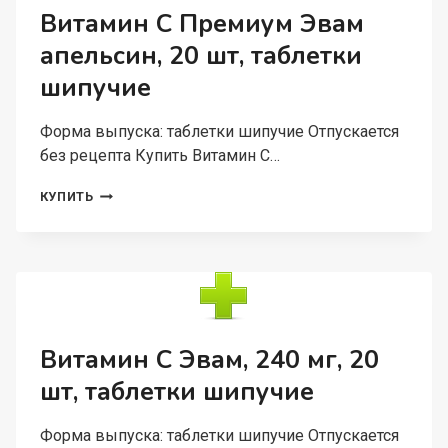
Витамин С Премиум Эвам
апельсин, 20 шт, таблетки
шипучие
Форма выпуска: таблетки шипучие Отпускается
без рецепта Купить Витамин С…
ВИТАМИН
КУПИТЬ
С
ПРЕМИУМ
ЭВАМ
АПЕЛЬСИН,
20
ШТ,
ТАБЛЕТКИ
ШИПУЧИЕ
Витамин С Эвам, 240 мг, 20
шт, таблетки шипучие
Форма выпуска: таблетки шипучие Отпускается