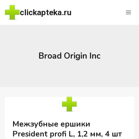
Перейти
clickapteka.ru
к
содержимому
Broad Origin Inc
Межзубные ершики
President profi L, 1,2 мм, 4 шт