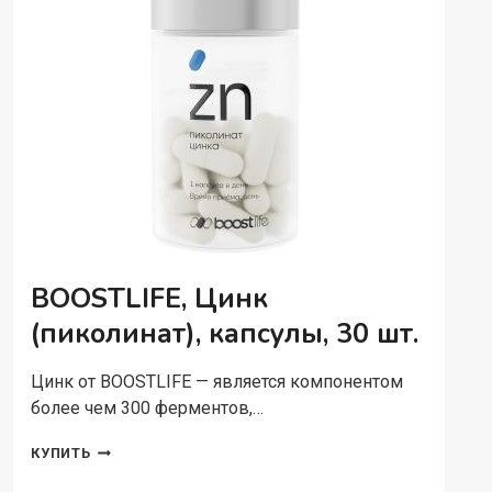
BOOSTLIFE, Цинк
(пиколинат), капсулы, 30 шт.
Цинк от BOOSTLIFE — является компонентом
более чем 300 ферментов,…
BOOSTLIFE,
КУПИТЬ
ЦИНК
(ПИКОЛИНАТ),