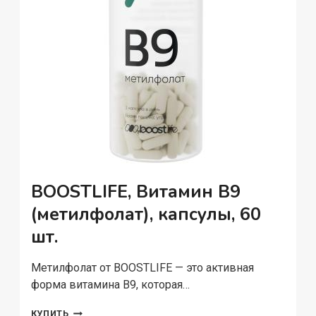
BOOSTLIFE, Витамин В9
(метилфолат), капсулы, 60
шт.
Метилфолат от BOOSTLIFE — это активная
форма витамина B9, которая…
BOOSTLIFE,
КУПИТЬ