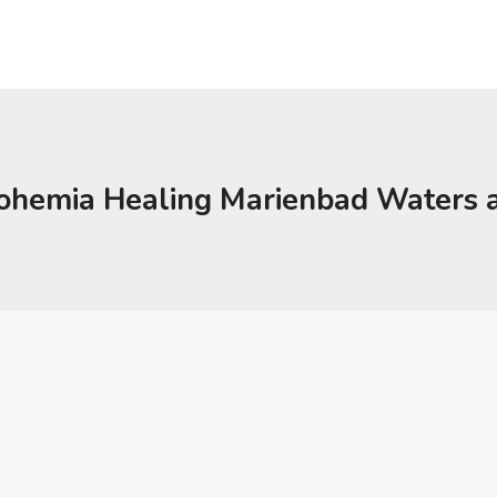
ohemia Healing Marienbad Waters a