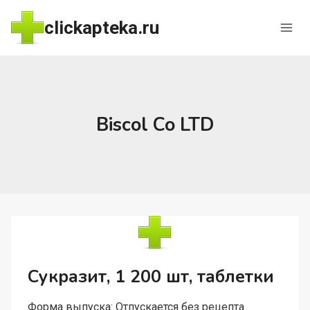
Перейти
clickapteka.ru
к
содержимому
Biscol Co LTD
Сукразит, 1 200 шт, таблетки
Форма выпуска: Отпускается без рецепта