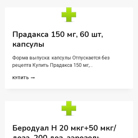
60
ШТ,
КАПСУЛЫ
Прадакса 150 мг, 60 шт,
капсулы
Форма выпуска: капсулы Отпускается без
рецепта Купить Прадакса 150 мг,…
ПРАДАКСА
КУПИТЬ
150
МГ,
60
ШТ,
КАПСУЛЫ
Беродуал Н 20 мкг+50 мкг/