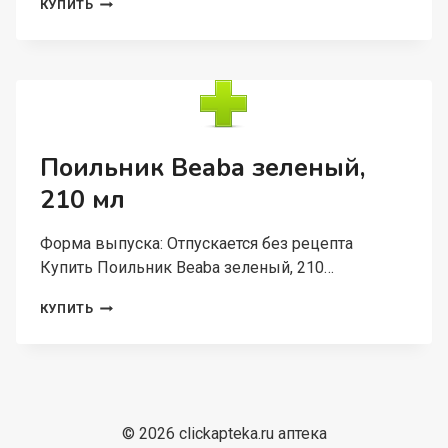
ГОРШОК
КУПИТЬ
BEABA
ЭРГОНОМИЧЕСКИЙ
СЕРЫЙ
Поильник Beaba зеленый,
210 мл
Форма выпуска: Отпускается без рецепта
Купить Поильник Beaba зеленый, 210…
ПОИЛЬНИК
КУПИТЬ
BEABA
ЗЕЛЕНЫЙ,
210
МЛ
© 2026 clickapteka.ru аптека