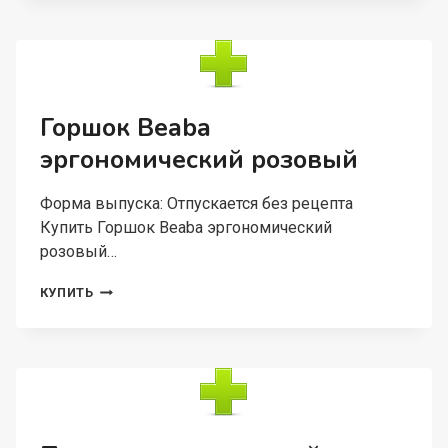
ЗЕЛЕНЫЙ,
250
МЛ
Горшок Beaba
эргономический розовый
Форма выпуска: Отпускается без рецепта
Купить Горшок Beaba эргономический
розовый…
ГОРШОК
КУПИТЬ
BEABA
ЭРГОНОМИЧЕСКИЙ
РОЗОВЫЙ