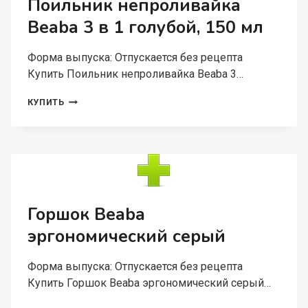
Поильник непроливайка
Beaba 3 в 1 голубой, 150 мл
Форма выпуска: Отпускается без рецепта
Купить Поильник непроливайка Beaba 3…
ПОИЛЬНИК
КУПИТЬ
НЕПРОЛИВАЙКА
BEABA
3
В
1
ГОЛУБОЙ,
150
МЛ
Горшок Beaba
эргономический серый
Форма выпуска: Отпускается без рецепта
Купить Горшок Beaba эргономический серый…