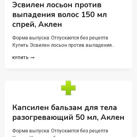
Эсвилен лосьон против
выпадения волос 150 мл
спрей, Аклен
Форма выпуска: Отпускается без рецепта
Купить Эсвилен лосьон против выпадения…
ЭСВИЛЕН
КУПИТЬ
ЛОСЬОН
ПРОТИВ
ВЫПАДЕНИЯ
ВОЛОС
150
МЛ
СПРЕЙ,
АКЛЕН
Капсилен бальзам для тела
разогревающий 50 мл, Аклен
Форма выпуска: Отпускается без рецепта