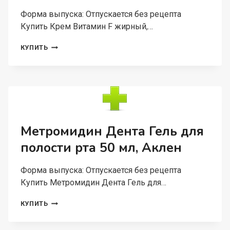
Форма выпуска: Отпускается без рецепта
Купить Крем Витамин F жирный,…
КРЕМ
КУПИТЬ
ВИТАМИН
F
ЖИРНЫЙ,
50
МЛ,
АКЛЕН
Метромидин Дента Гель для
полости рта 50 мл, Аклен
Форма выпуска: Отпускается без рецепта
Купить Метромидин Дента Гель для…
МЕТРОМИДИН
КУПИТЬ
ДЕНТА
ГЕЛЬ