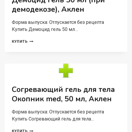
Демоцид гель 50 мл (при
РТА,
демодекозе), Аклен
АКЛЕН
Форма выпуска: Отпускается без рецепта
Купить Демоцид гель 50 мл…
ДЕМОЦИД
КУПИТЬ
ГЕЛЬ
50
МЛ
(ПРИ
ДЕМОДЕКОЗЕ),
АКЛЕН
Согревающий гель для тела
Окопник med, 50 мл, Аклен
Форма выпуска: Отпускается без рецепта
Купить Согревающий гель для тела…
СОГРЕВАЮЩИЙ
КУПИТЬ