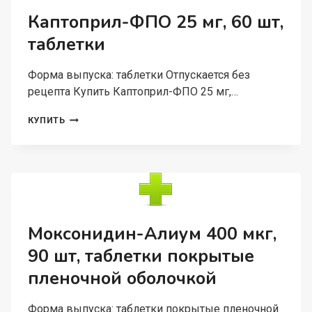
Каптоприл-ФПО 25 мг, 60 шт,
таблетки
Форма выпуска: таблетки Отпускается без
рецепта Купить Каптоприл-ФПО 25 мг,…
КАПТОПРИЛ-
КУПИТЬ
ФПО
25
МГ,
60
ШТ,
ТАБЛЕТКИ
Моксонидин-Алиум 400 мкг,
90 шт, таблетки покрытые
пленочной оболочкой
Форма выпуска: таблетки покрытые пленочной