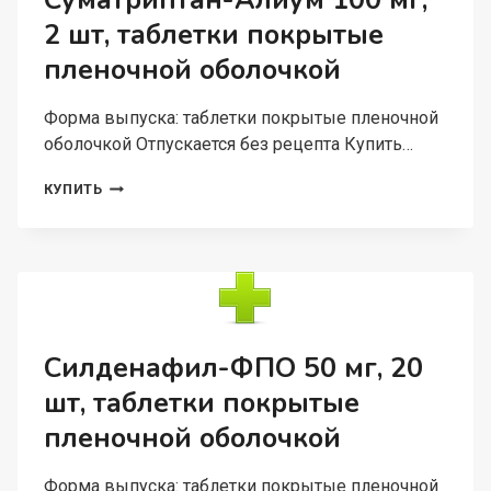
Суматриптан-Алиум 100 мг,
ОБОЛОЧКОЙ
2 шт, таблетки покрытые
пленочной оболочкой
Форма выпуска: таблетки покрытые пленочной
оболочкой Отпускается без рецепта Купить…
СУМАТРИПТАН-
КУПИТЬ
АЛИУМ
100
МГ,
2
ШТ,
ТАБЛЕТКИ
ПОКРЫТЫЕ
ПЛЕНОЧНОЙ
Силденафил-ФПО 50 мг, 20
ОБОЛОЧКОЙ
шт, таблетки покрытые
пленочной оболочкой
Форма выпуска: таблетки покрытые пленочной