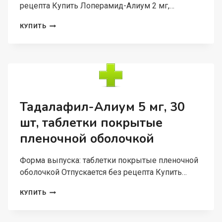
рецепта Купить Лоперамид-Алиум 2 мг,…
ЛОПЕРАМИД-
КУПИТЬ
АЛИУМ
2
МГ,
10
ШТ,
КАПСУЛЫ
Тадалафил-Алиум 5 мг, 30
шт, таблетки покрытые
пленочной оболочкой
Форма выпуска: таблетки покрытые пленочной
оболочкой Отпускается без рецепта Купить…
ТАДАЛАФИЛ-
КУПИТЬ
АЛИУМ
5
МГ,