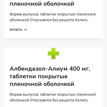
пленочной оболочкой
Форма выпуска: таблетки покрытые пленочной
оболочкой Отпускается без рецепта Купить…
ТИЛОРОН-
КУПИТЬ
АЛИУМ
125
МГ,
10
ШТ,
ТАБЛЕТКИ
ПОКРЫТЫЕ
ПЛЕНОЧНОЙ
Албендазол-Алиум 400 мг,
ОБОЛОЧКОЙ
таблетки покрытые
пленочной оболочкой
Форма выпуска: таблетки покрытые пленочной
оболочкой Отпускается без рецепта Купить…