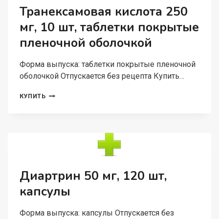
Транексамовая кислота 250
мг, 10 шт, таблетки покрытые
пленочной оболочкой
Форма выпуска: таблетки покрытые пленочной
оболочкой Отпускается без рецепта Купить…
ТРАНЕКСАМОВАЯ
КУПИТЬ
КИСЛОТА
250
МГ,
10
ШТ,
ТАБЛЕТКИ
ПОКРЫТЫЕ
ПЛЕНОЧНОЙ
Диартрин 50 мг, 120 шт,
ОБОЛОЧКОЙ
капсулы
Форма выпуска: капсулы Отпускается без