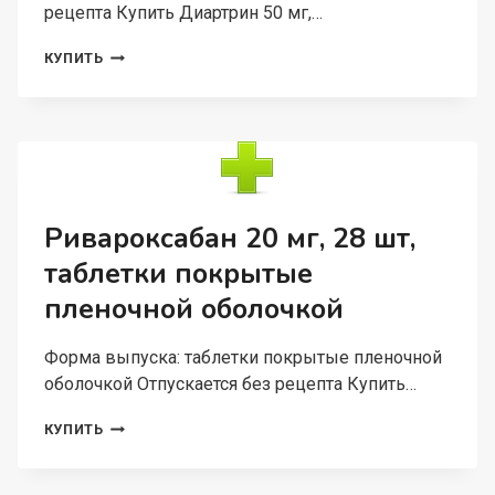
рецепта Купить Диартрин 50 мг,…
ДИАРТРИН
КУПИТЬ
50
МГ,
120
ШТ,
КАПСУЛЫ
Ривароксабан 20 мг, 28 шт,
таблетки покрытые
пленочной оболочкой
Форма выпуска: таблетки покрытые пленочной
оболочкой Отпускается без рецепта Купить…
РИВАРОКСАБАН
КУПИТЬ
20
МГ,
28