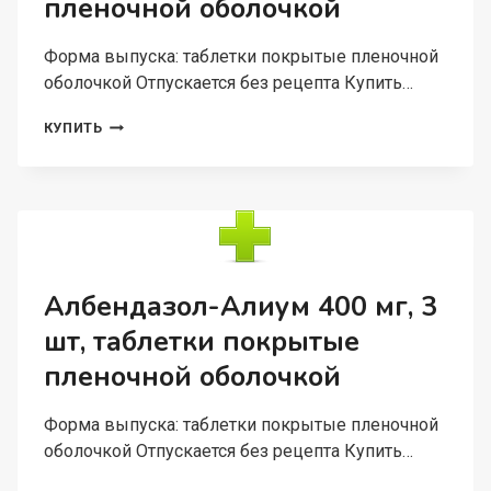
пленочной оболочкой
Форма выпуска: таблетки покрытые пленочной
оболочкой Отпускается без рецепта Купить…
РОЗУВАСТАТИН-
КУПИТЬ
АЛИУМ
5
МГ,
90
ШТ,
ТАБЛЕТКИ
ПОКРЫТЫЕ
ПЛЕНОЧНОЙ
Албендазол-Алиум 400 мг, 3
ОБОЛОЧКОЙ
шт, таблетки покрытые
пленочной оболочкой
Форма выпуска: таблетки покрытые пленочной
оболочкой Отпускается без рецепта Купить…