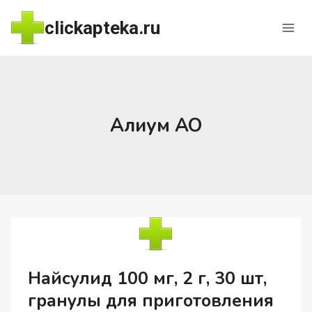
Перейти
clickapteka.ru
к
содержимому
Алиум АО
Найсулид 100 мг, 2 г, 30 шт,
гранулы для приготовления