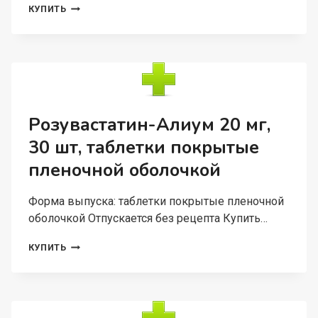
ЛОПЕРАМИД-
КУПИТЬ
АЛИУМ
2
МГ,
30
ШТ,
КАПСУЛЫ
Розувастатин-Алиум 20 мг,
30 шт, таблетки покрытые
пленочной оболочкой
Форма выпуска: таблетки покрытые пленочной
оболочкой Отпускается без рецепта Купить…
РОЗУВАСТАТИН-
КУПИТЬ
АЛИУМ
20
МГ,
30
ШТ,