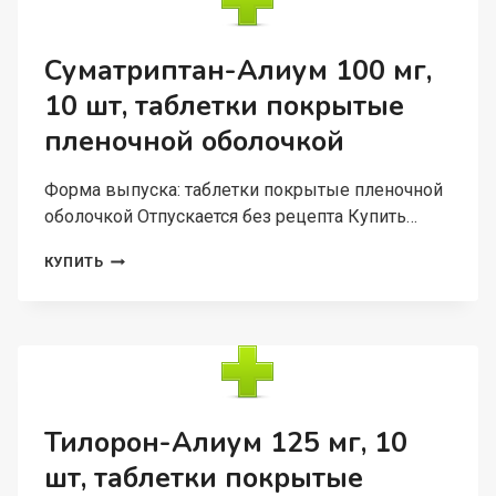
ТАБЛЕТКИ
ПОКРЫТЫЕ
ПЛЕНОЧНОЙ
Суматриптан-Алиум 100 мг,
ОБОЛОЧКОЙ
10 шт, таблетки покрытые
пленочной оболочкой
Форма выпуска: таблетки покрытые пленочной
оболочкой Отпускается без рецепта Купить…
СУМАТРИПТАН-
КУПИТЬ
АЛИУМ
100
МГ,
10
ШТ,
ТАБЛЕТКИ
ПОКРЫТЫЕ
ПЛЕНОЧНОЙ
Тилорон-Алиум 125 мг, 10
ОБОЛОЧКОЙ
шт, таблетки покрытые