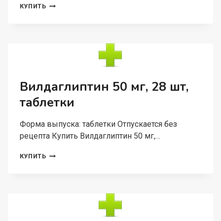
АЛБЕНДАЗОЛ-
КУПИТЬ
АЛИУМ
400
МГ,
ТАБЛЕТКИ
ПОКРЫТЫЕ
ПЛЕНОЧНОЙ
ОБОЛОЧКОЙ
Вилдаглиптин 50 мг, 28 шт,
таблетки
Форма выпуска: таблетки Отпускается без
рецепта Купить Вилдаглиптин 50 мг,…
ВИЛДАГЛИПТИН
КУПИТЬ
50
МГ,
28
ШТ,
ТАБЛЕТКИ