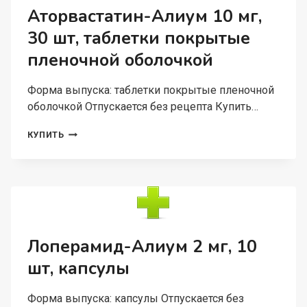
ПОКРЫТЫЕ
Аторвастатин-Алиум 10 мг,
ПЛЕНОЧНОЙ
30 шт, таблетки покрытые
ОБОЛОЧКОЙ
пленочной оболочкой
Форма выпуска: таблетки покрытые пленочной
оболочкой Отпускается без рецепта Купить…
АТОРВАСТАТИН-
КУПИТЬ
АЛИУМ
10
МГ,
30
ШТ,
ТАБЛЕТКИ
ПОКРЫТЫЕ
ПЛЕНОЧНОЙ
Лоперамид-Алиум 2 мг, 10
ОБОЛОЧКОЙ
шт, капсулы
Форма выпуска: капсулы Отпускается без