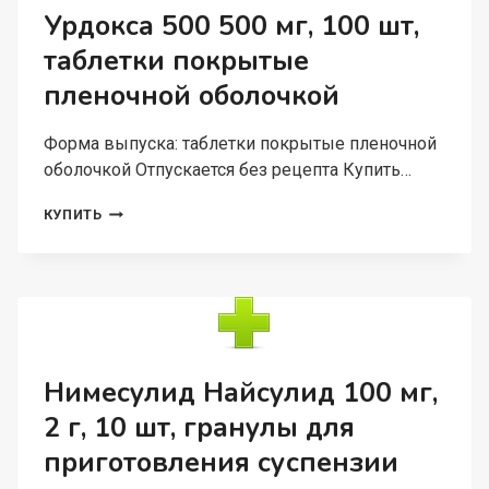
Урдокса 500 500 мг, 100 шт,
таблетки покрытые
пленочной оболочкой
Форма выпуска: таблетки покрытые пленочной
оболочкой Отпускается без рецепта Купить…
УРДОКСА
КУПИТЬ
500
500
МГ,
100
ШТ,
ТАБЛЕТКИ
ПОКРЫТЫЕ
ПЛЕНОЧНОЙ
Нимесулид Найсулид 100 мг,
ОБОЛОЧКОЙ
2 г, 10 шт, гранулы для
приготовления суспензии