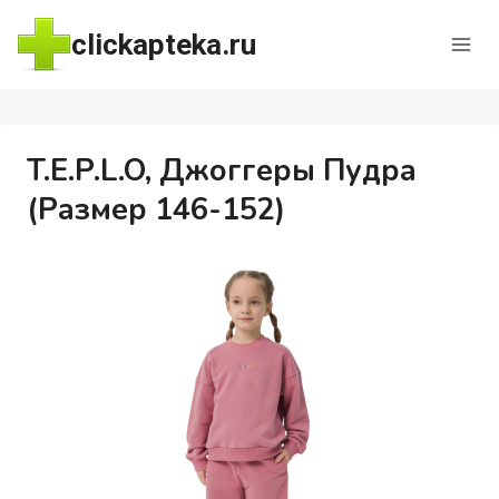
Перейти
clickapteka.ru
к
содержимому
T.E.P.L.O, Джоггеры Пудра
(Размер 146-152)