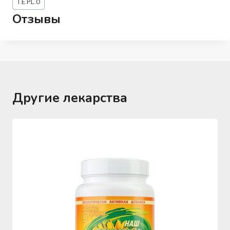
T.E.P.L.O
записи:
Отзывы
Другие лекарства