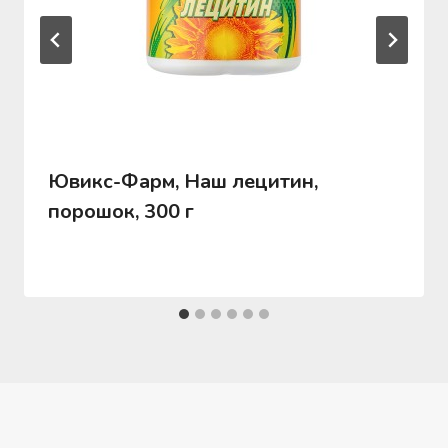
Ювикс-Фарм, Наш лецитин,
порошок, 300 г