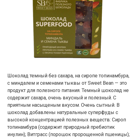
Шоколад темный без сахара, на сиропе топинамбура,
с миндалем и семенами тыквы от Sweet Bean — это
продукт для полезного питания. Темный шоколад не
содержит сахара, очень вкусный и полезный. С
приятным насыщеным вкусом. Очень сытный. В
шоколад добавлены натуральные суперфуды с
высокой концентрацией полезных веществ: Сироп
топинамбура (содержит природный пребиотик
инулин); Витграсс (порошок пророщенной пшеницы);