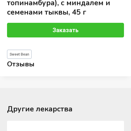
топинамбура), с миндалем и
семенами тыквы, 45 г
Заказать
Метки
Sweet Bean
записи:
Отзывы
Другие лекарства