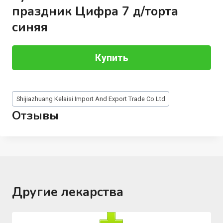
праздник Цифра 7 д/торта
синяя
Купить
Метки
Shijiazhuang Kelaisi Import And Export Trade Co Ltd
записи:
Отзывы
Другие лекарства