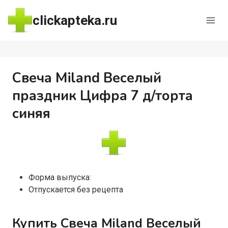
Перейти
clickapteka.ru
к
содержимому
Свеча Miland Веселый
праздник Цифра 7 д/торта
синяя
Форма выпуска:
Отпускается без рецепта
Купить Свеча Miland Веселый